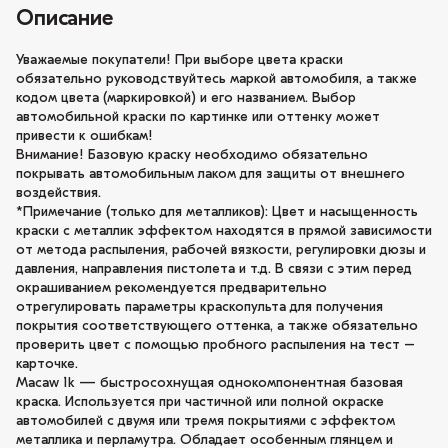
Описание
Уважаемые покупатели! При выборе цвета краски
обязательно руководствуйтесь маркой автомобиля, а также
кодом цвета (маркировкой) и его названием. Выбор
автомобильной краски по картинке или оттенку может
привести к ошибкам!
Внимание! Базовую краску необходимо обязательно
покрывать автомобильным лаком для защиты от внешнего
воздействия.
*Примечание (только для металликов): Цвет и насыщенность
краски с металлик эффектом находятся в прямой зависимости
от метода распыления, рабочей вязкости, регулировки дюзы и
давления, направления пистолета и т.д. В связи с этим перед
окрашиванием рекомендуется предварительно
отрегулировать параметры краскопульта для получения
покрытия соответствующего оттенка, а также обязательно
проверить цвет с помощью пробного распыления на тест –
карточке.
Macaw 1k — быстросохнущая однокомпонентная базовая
краска. Используется при частичной или полной окраске
автомобилей с двумя или тремя покрытиями с эффектом
металлика и перламутра. Обладает особенным глянцем и