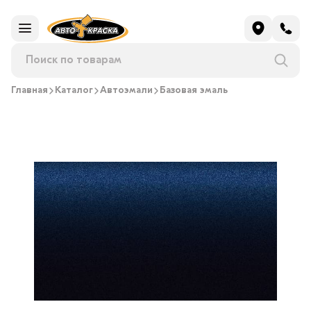
Главная
Каталог
Автоэмали
Базовая эмаль