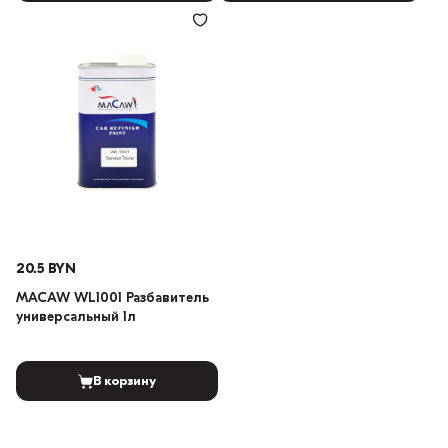
20.5 BYN
MACAW WL1001 Разбавитель
универсальный 1л
В корзину