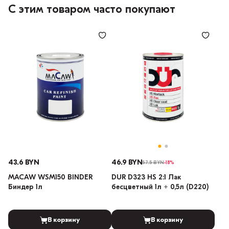
С этим товаром часто покупают
43.6 BYN
46.9 BYN
57.5 BYN
-18%
MACAW WSM150 BINDER
DUR D323 HS 2:1 Лак
Биндер 1л
бесцветный 1л + 0,5л (D220)
В корзину
В корзину