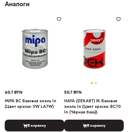
Аналоги
60.7 BYN
50.7 BYN
MIPA BC Базовая эмаль 1л
HAYA (DEKART) 1К Базовая
(Цвет краски: VW LA7W)
эмаль 1л (Цвет краски: BC70
1л (Чёрная база))
В корзину
В корзину