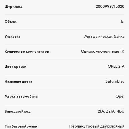
2000999715020
Штрихкод
1л
Объем
Металлическая банка
Упаковка
Однокомпонентные 1K
Количество компонентов
OPEL 21A
Цвет краски
Saturnblau
Название цвета
Opel
Марка автомобиля
21A, Z21A, 4BU
Заводской код
Перламутровый двухслойный
Тип базовой эмали