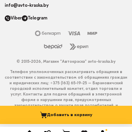
info@avto-kraska.by
Viber
Telegram
© 2015-2026, Магазин “Автокраска” avto-kraska.by
Телефон уполномоченных рассматривать обращения в
соответствии с законодательством об обращениях граждан
и юридических лиц: +375 (163) 65-19-25 – Барановичский
городской исполнительный комитет, отдел торговли и
услуг. Контакты для подачи обращений в электронной
форме о нарушении прав, предусмотренных
законодательством о защите прав потребителей, и
получения ответа на них: info@avto-kraska.by и
Добавить в корзину
+375333550203 (Viber, Telegram).