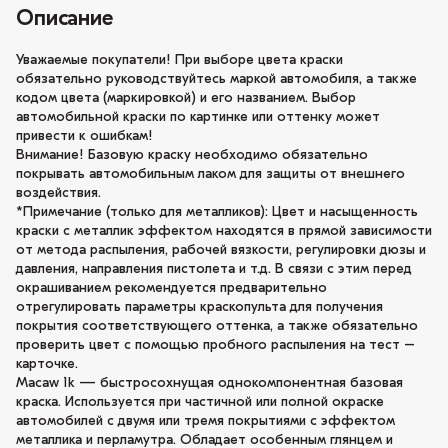
Описание
Уважаемые покупатели! При выборе цвета краски
обязательно руководствуйтесь маркой автомобиля, а также
кодом цвета (маркировкой) и его названием. Выбор
автомобильной краски по картинке или оттенку может
привести к ошибкам!
Внимание! Базовую краску необходимо обязательно
покрывать автомобильным лаком для защиты от внешнего
воздействия.
*Примечание (только для металликов): Цвет и насыщенность
краски с металлик эффектом находятся в прямой зависимости
от метода распыления, рабочей вязкости, регулировки дюзы и
давления, направления пистолета и т.д. В связи с этим перед
окрашиванием рекомендуется предварительно
отрегулировать параметры краскопульта для получения
покрытия соответствующего оттенка, а также обязательно
проверить цвет с помощью пробного распыления на тест –
карточке.
Macaw 1k — быстросохнущая однокомпонентная базовая
краска. Используется при частичной или полной окраске
автомобилей с двумя или тремя покрытиями с эффектом
металлика и перламутра. Обладает особенным глянцем и