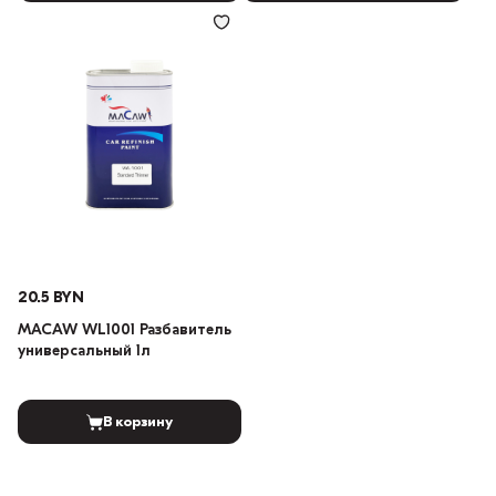
20.5 BYN
MACAW WL1001 Разбавитель
универсальный 1л
В корзину