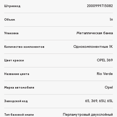
2000999715082
Штрихкод
1л
Объем
Металлическая банка
Упаковка
Однокомпонентные 1K
Количество компонентов
OPEL 369
Цвет краски
Rio Verde
Название цвета
Opel
Марка автомобиля
65, 369, 65U, 65L
Заводской код
Перламутровый двухслойный
Тип базовой эмали