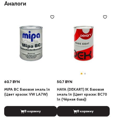
Аналоги
60.7 BYN
50.7 BYN
MIPA BC Базовая эмаль 1л
HAYA (DEKART) 1К Базовая
(Цвет краски: VW LA7W)
эмаль 1л (Цвет краски: BC70
1л (Чёрная база))
В корзину
В корзину