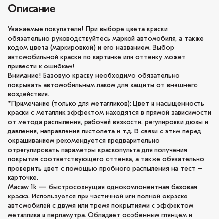
Описание
Уважаемые покупатели! При выборе цвета краски
обязательно руководствуйтесь маркой автомобиля, а также
кодом цвета (маркировкой) и его названием. Выбор
автомобильной краски по картинке или оттенку может
привести к ошибкам!
Внимание! Базовую краску необходимо обязательно
покрывать автомобильным лаком для защиты от внешнего
воздействия.
*Примечание (только для металликов): Цвет и насыщенность
краски с металлик эффектом находятся в прямой зависимости
от метода распыления, рабочей вязкости, регулировки дюзы и
давления, направления пистолета и т.д. В связи с этим перед
окрашиванием рекомендуется предварительно
отрегулировать параметры краскопульта для получения
покрытия соответствующего оттенка, а также обязательно
проверить цвет с помощью пробного распыления на тест –
карточке.
Macaw 1k — быстросохнущая однокомпонентная базовая
краска. Используется при частичной или полной окраске
автомобилей с двумя или тремя покрытиями с эффектом
металлика и перламутра. Обладает особенным глянцем и