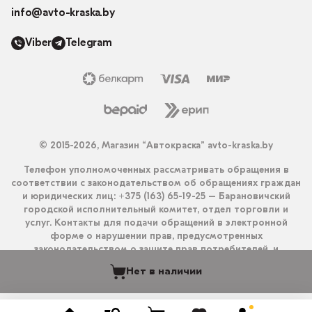
info@avto-kraska.by
Viber
Telegram
© 2015-2026, Магазин “Автокраска” avto-kraska.by
Телефон уполномоченных рассматривать обращения в
соответствии с законодательством об обращениях граждан
и юридических лиц: +375 (163) 65-19-25 – Барановичский
городской исполнительный комитет, отдел торговли и
услуг. Контакты для подачи обращений в электронной
форме о нарушении прав, предусмотренных
законодательством о защите прав потребителей, и
получения ответа на них: info@avto-kraska.by и
Нет в наличии
+375333550203 (Viber, Telegram).