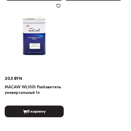
20.5 BYN
MACAW WL1001 Разбавитель
универсальный 1л
В корзину