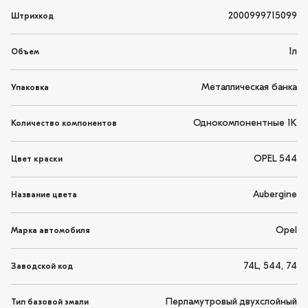
2000999715099
Штрихкод
1л
Объем
Металлическая банка
Упаковка
Однокомпонентные 1K
Количество компонентов
OPEL 544
Цвет краски
Aubergine
Название цвета
Opel
Марка автомобиля
74L, 544, 74
Заводской код
Перламутровый двухслойный
Тип базовой эмали