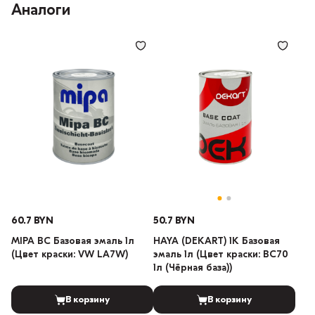
Аналоги
60.7 BYN
50.7 BYN
MIPA BC Базовая эмаль 1л
HAYA (DEKART) 1К Базовая
(Цвет краски: VW LA7W)
эмаль 1л (Цвет краски: BC70
1л (Чёрная база))
В корзину
В корзину