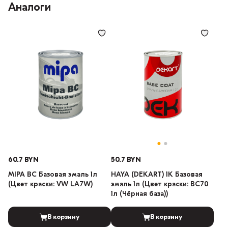
Аналоги
60.7 BYN
50.7 BYN
MIPA BC Базовая эмаль 1л
HAYA (DEKART) 1К Базовая
(Цвет краски: VW LA7W)
эмаль 1л (Цвет краски: BC70
1л (Чёрная база))
В корзину
В корзину