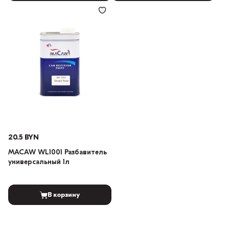
20.5 BYN
MACAW WL1001 Разбавитель
универсальный 1л
В корзину