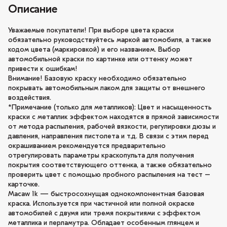
Описание
Уважаемые покупатели! При выборе цвета краски
обязательно руководствуйтесь маркой автомобиля, а также
кодом цвета (маркировкой) и его названием. Выбор
автомобильной краски по картинке или оттенку может
привести к ошибкам!
Внимание! Базовую краску необходимо обязательно
покрывать автомобильным лаком для защиты от внешнего
воздействия.
*Примечание (только для металликов): Цвет и насыщенность
краски с металлик эффектом находятся в прямой зависимости
от метода распыления, рабочей вязкости, регулировки дюзы и
давления, направления пистолета и т.д. В связи с этим перед
окрашиванием рекомендуется предварительно
отрегулировать параметры краскопульта для получения
покрытия соответствующего оттенка, а также обязательно
проверить цвет с помощью пробного распыления на тест –
карточке.
Macaw 1k — быстросохнущая однокомпонентная базовая
краска. Используется при частичной или полной окраске
автомобилей с двумя или тремя покрытиями с эффектом
металлика и перламутра. Обладает особенным глянцем и