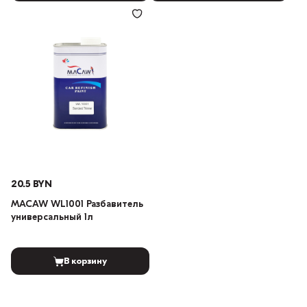
20.5 BYN
MACAW WL1001 Разбавитель
универсальный 1л
В корзину