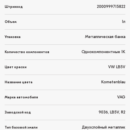
2000999715822
Штрихкод
1л
Объем
Металлическая банка
Упаковка
Однокомпонентные 1K
Количество компонентов
VW LB5V
Цвет краски
Kometenblau
Название цвета
VAG
Марка автомобиля
9036, LB5V, R2
Заводской код
Двухслойный металлик
Тип базовой эмали