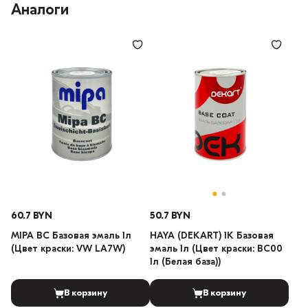
Аналоги
60.7 BYN
50.7 BYN
MIPA BC Базовая эмаль 1л
HAYA (DEKART) 1К Базовая
(Цвет краски: VW LA7W)
эмаль 1л (Цвет краски: BC00
1л (Белая база))
В корзину
В корзину