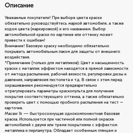
Описание
Уважаемые покупатели! При выборе цвета краски
обязательно руководствуйтесь маркой автомобиля, а также
кодом цвета (маркировкой) и его названием. Выбор
автомобильной краски по картинке или оттенку может
привести к ошибкам!
Внимание! Базовую краску необходимо обязательно
покрывать автомобильным лаком для защиты от внешнего
воздействия.
*Примечание (только для металликов): Цвет и насыщенность
краски с металлик эффектом находятся в прямой зависимости
от метода распыления, рабочей вязкости, регулировки дюзы и
давления, направления пистолета и т.д. В связи с этим перед
окрашиванием рекомендуется предварительно
отрегулировать параметры краскопульта для получения
покрытия соответствующего оттенка, а также обязательно
проверить цвет с помощью пробного распыления на тест –
карточке.
Macaw 1k — быстросохнущая однокомпонентная базовая
краска. Используется при частичной или полной окраске
автомобилей с двумя или тремя покрытиями с эффектом
металлика и перламутра. Обладает особенным глянцем и