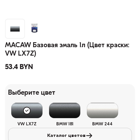
MACAW Базовая эмаль 1л (Цвет краски:
VW LX7Z)
53.4 BYN
Выберите цвет
VW LX7Z
BMW 181
BMW 244
Каталог цветов