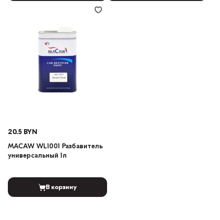
20.5 BYN
MACAW WL1001 Разбавитель
универсальный 1л
В корзину