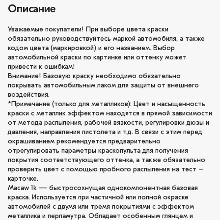
Описание
Уважаемые покупатели! При выборе цвета краски
обязательно руководствуйтесь маркой автомобиля, а также
кодом цвета (маркировкой) и его названием. Выбор
автомобильной краски по картинке или оттенку может
привести к ошибкам!
Внимание! Базовую краску необходимо обязательно
покрывать автомобильным лаком для защиты от внешнего
воздействия.
*Примечание (только для металликов): Цвет и насыщенность
краски с металлик эффектом находятся в прямой зависимости
от метода распыления, рабочей вязкости, регулировки дюзы и
давления, направления пистолета и т.д. В связи с этим перед
окрашиванием рекомендуется предварительно
отрегулировать параметры краскопульта для получения
покрытия соответствующего оттенка, а также обязательно
проверить цвет с помощью пробного распыления на тест –
карточке.
Macaw 1k — быстросохнущая однокомпонентная базовая
краска. Используется при частичной или полной окраске
автомобилей с двумя или тремя покрытиями с эффектом
металлика и перламутра. Обладает особенным глянцем и