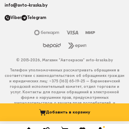
info@avto-kraska.by
Viber
Telegram
© 2015-2026, Магазин “Автокраска” avto-kraska.by
Телефон уполномоченных рассматривать обращения в
соответствии с законодательством об обращениях граждан
и юридических лиц: +375 (163) 65-19-25 – Барановичский
городской исполнительный комитет, отдел торговли и
услуг. Контакты для подачи обращений в электронной
форме о нарушении прав, предусмотренных
законодательством о защите прав потребителей, и
получения ответа на них: info@avto-kraska.by и
Добавить в корзину
+375333550203 (Viber, Telegram).