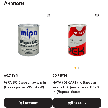
Аналоги
60.7 BYN
50.7 BYN
MIPA BC Базовая эмаль 1л
HAYA (DEKART) 1К Базовая
(Цвет краски: VW LA7W)
эмаль 1л (Цвет краски: BC70
1л (Чёрная база))
В корзину
В корзину