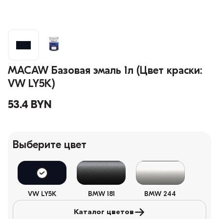
MACAW Базовая эмаль 1л (Цвет краски:
VW LY5K)
53.4 BYN
Выберите цвет
VW LY5K
BMW 181
BMW 244
Каталог цветов