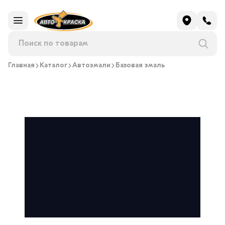
Главная
Каталог
Автоэмали
Базовая эмаль