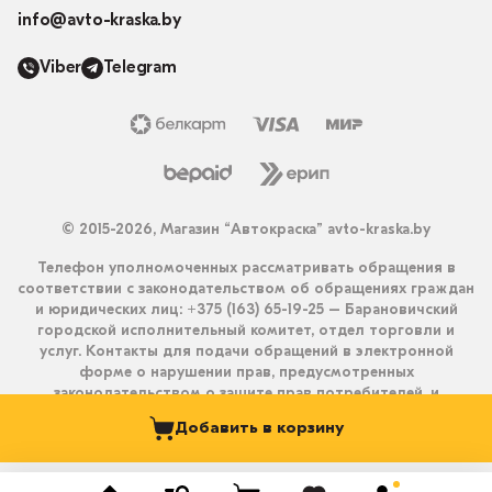
info@avto-kraska.by
Viber
Telegram
© 2015-2026, Магазин “Автокраска” avto-kraska.by
Телефон уполномоченных рассматривать обращения в
соответствии с законодательством об обращениях граждан
и юридических лиц: +375 (163) 65-19-25 – Барановичский
городской исполнительный комитет, отдел торговли и
услуг. Контакты для подачи обращений в электронной
форме о нарушении прав, предусмотренных
законодательством о защите прав потребителей, и
получения ответа на них: info@avto-kraska.by и
Добавить в корзину
+375333550203 (Viber, Telegram).