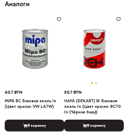
Аналоги
60.7 BYN
50.7 BYN
MIPA BC Базовая эмаль 1л
HAYA (DEKART) 1К Базовая
(Цвет краски: VW LA7W)
эмаль 1л (Цвет краски: BC70
1л (Чёрная база))
В корзину
В корзину