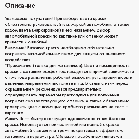
Описание
Уважаемые покупатели! При выборе цвета краски
обязательно руководствуйтесь маркой автомобиля, а также
кодом цвета (маркировкой) и его названием. Выбор
автомобильной краски по картинке или оттенку может
привести к ошибкам!
Внимание! Базовую краску необходимо обязательно
покрывать автомобильным лаком для защиты от внешнего
воздействия.
*Примечание (только для металликов): Цвет и насыщенность
краски с металлик эффектом находятся в прямой зависимости
от метода распыления, рабочей вязкости, регулировки дюзы и
давления, направления пистолета и т.д. В связи с этим перед
окрашиванием рекомендуется предварительно
отрегулировать параметры краскопульта для получения
покрытия соответствующего оттенка, а также обязательно
проверить цвет с помощью пробного распыления на тест –
карточке.
Macaw 1k — быстросохнущая однокомпонентная базовая
краска. Используется при частичной или полной окраске
автомобилей с двумя или тремя покрытиями с эффектом
металлика и перламутра. Обладает особенным глянцем и