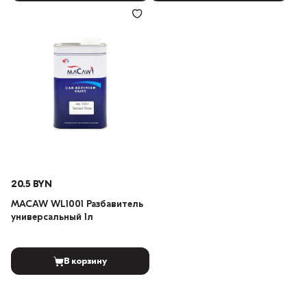
20.5 BYN
MACAW WL1001 Разбавитель
универсальный 1л
В корзину