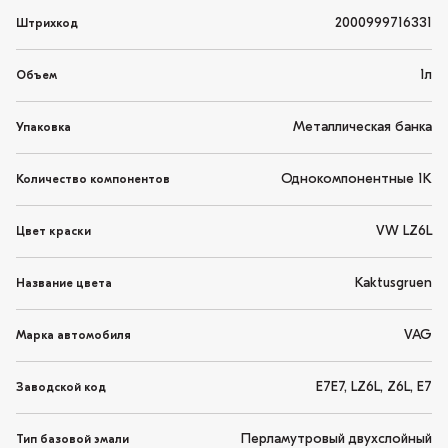
2000999716331
Штрихкод
1л
Объем
Металлическая банка
Упаковка
Однокомпонентные 1K
Количество компонентов
VW LZ6L
Цвет краски
Kaktusgruen
Название цвета
VAG
Марка автомобиля
E7E7, LZ6L, Z6L, E7
Заводской код
Перламутровый двухслойный
Тип базовой эмали