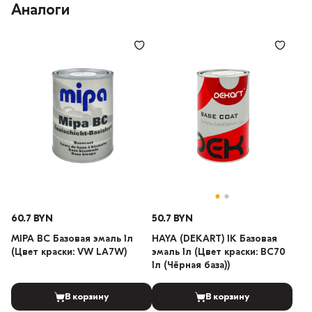
Аналоги
60.7 BYN
50.7 BYN
MIPA BC Базовая эмаль 1л
HAYA (DEKART) 1К Базовая
(Цвет краски: VW LA7W)
эмаль 1л (Цвет краски: BC70
1л (Чёрная база))
В корзину
В корзину