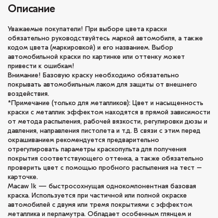
Описание
Уважаемые покупатели! При выборе цвета краски
обязательно руководствуйтесь маркой автомобиля, а также
кодом цвета (маркировкой) и его названием. Выбор
автомобильной краски по картинке или оттенку может
привести к ошибкам!
Внимание! Базовую краску необходимо обязательно
покрывать автомобильным лаком для защиты от внешнего
воздействия.
*Примечание (только для металликов): Цвет и насыщенность
краски с металлик эффектом находятся в прямой зависимости
от метода распыления, рабочей вязкости, регулировки дюзы и
давления, направления пистолета и т.д. В связи с этим перед
окрашиванием рекомендуется предварительно
отрегулировать параметры краскопульта для получения
покрытия соответствующего оттенка, а также обязательно
проверить цвет с помощью пробного распыления на тест –
карточке.
Macaw 1k — быстросохнущая однокомпонентная базовая
краска. Используется при частичной или полной окраске
автомобилей с двумя или тремя покрытиями с эффектом
металлика и перламутра. Обладает особенным глянцем и