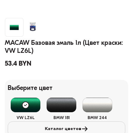
MACAW Базовая эмаль 1л (Цвет краски:
VW LZ6L)
53.4 BYN
Выберите цвет
VW LZ6L
BMW 181
BMW 244
Каталог цветов