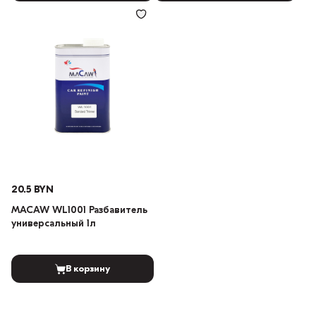
20.5 BYN
MACAW WL1001 Разбавитель
универсальный 1л
В корзину