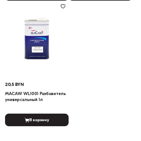
20.5 BYN
MACAW WL1001 Разбавитель
универсальный 1л
В корзину