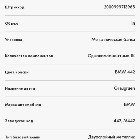
2000999713965
Штрихкод
1л
Объем
Металлическая банка
Упаковка
Однокомпонентные 1K
Количество компонентов
BMW 442
Цвет краски
Graugruen
Название цвета
BMW
Марка автомобиля
442, M442
Заводской код
Двухслойный металлик
Тип базовой эмали