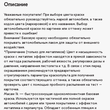
Описание
Уважаемые покупатели! При выборе цвета краски
обязательно руководствуйтесь маркой автомобиля, а также
кодом цвета (маркировкой) и его названием. Выбор
автомобильной краски по картинке или оттенку может
привести к ошибкам!
Внимание! Базовую краску необходимо обязательно
покрывать автомобильным лаком для защиты от внешнего
воздействия.
*Примечание (только для металликов): Цвет и насыщенность
краски с металлик эффектом находятся в прямой зависимости
от метода распыления, рабочей вязкости, регулировки дюзы и
давления, направления пистолета и т.д. В связи с этим перед
окрашиванием рекомендуется предварительно
отрегулировать параметры краскопульта для получения
покрытия соответствующего оттенка, а также обязательно
проверить цвет с помощью пробного распыления на тест –
карточке.
Macaw 1k — быстросохнущая однокомпонентная базовая
краска. Используется при частичной или полной окраске
автомобилей с двумя или тремя покрытиями с эффектом
металлика и перламутра. Обладает особенным глянцем и