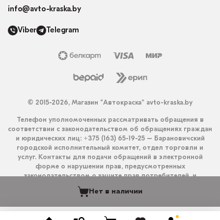
info@avto-kraska.by
Viber
Telegram
© 2015-2026, Магазин “Автокраска” avto-kraska.by
Телефон уполномоченных рассматривать обращения в
соответствии с законодательством об обращениях граждан
и юридических лиц: +375 (163) 65-19-25 – Барановичский
городской исполнительный комитет, отдел торговли и
услуг. Контакты для подачи обращений в электронной
форме о нарушении прав, предусмотренных
законодательством о защите прав потребителей, и
получения ответа на них: info@avto-kraska.by и
Нет в наличии
+375333550203 (Viber, Telegram).