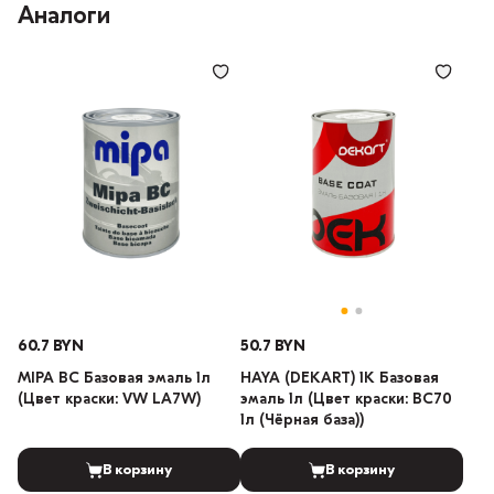
Аналоги
60.7 BYN
50.7 BYN
MIPA BC Базовая эмаль 1л
HAYA (DEKART) 1К Базовая
(Цвет краски: VW LA7W)
эмаль 1л (Цвет краски: BC70
1л (Чёрная база))
В корзину
В корзину