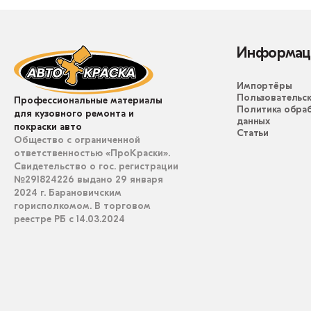
Информац
Импортёры
Пользовательск
Профессиональные материалы
Политика обра
для кузовного ремонта и
данных
покраски авто
Статьи
Общество с ограниченной
ответственностью «ПроКраски».
Свидетельство о гос. регистрации
№291824226 выдано 29 января
2024 г. Барановичским
горисполкомом. В торговом
реестре РБ с 14.03.2024