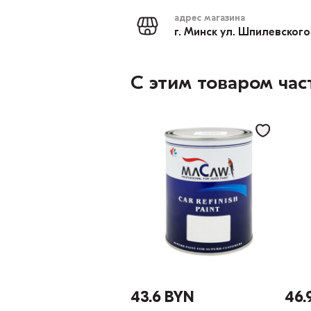
адрес магазина
г. Минск ул. Шпилевского
С этим товаром час
43.6 BYN
46.