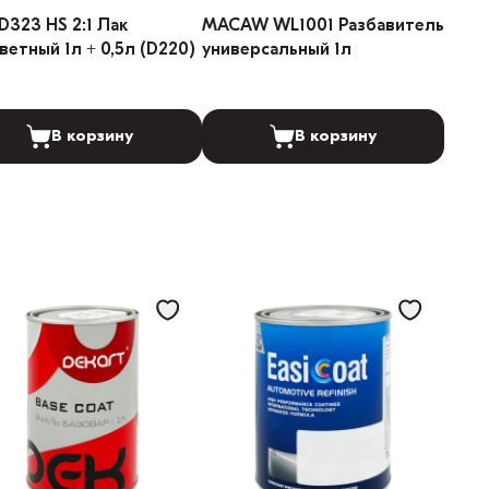
D323 HS 2:1 Лак
MACAW WL1001 Разбавитель
ветный 1л + 0,5л (D220)
универсальный 1л
В корзину
В корзину