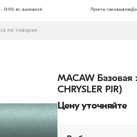
 - 13:00, вс: выходной
Пункты самовывоза
До
MACAW Базовая эм
CHRYSLER PJR)
Цену уточняйте