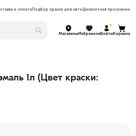
ставка и оплата
Подбор краски для авто
Дисконтная программа
Магазины
Избранное
Войти
Корзина
аль 1л (Цвет краски: