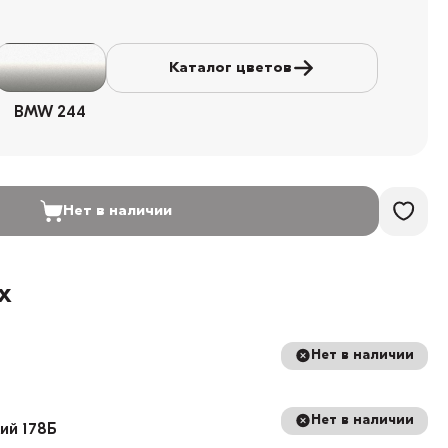
Каталог цветов
BMW 244
Нет в наличии
х
Нет в наличии
Нет в наличии
кий 178Б