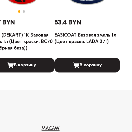
7 BYN
53.4 BYN
 (DEKART) 1К Базовая
EASICOAT Базовая эмаль 1л
ь 1л (Цвет краски: BC70
(Цвет краски: LADA 371)
Чёрная база))
В корзину
В корзину
MACAW