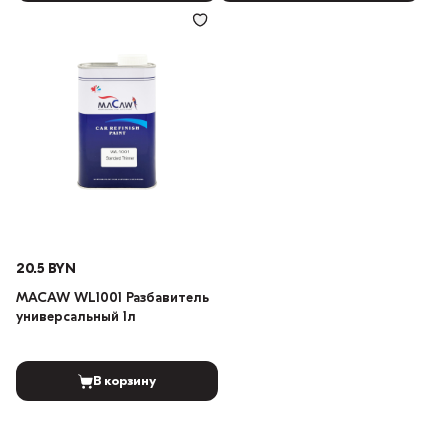
20.5 BYN
MACAW WL1001 Разбавитель
универсальный 1л
В корзину