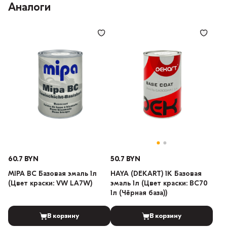
Аналоги
60.7 BYN
50.7 BYN
MIPA BC Базовая эмаль 1л
HAYA (DEKART) 1К Базовая
(Цвет краски: VW LA7W)
эмаль 1л (Цвет краски: BC70
1л (Чёрная база))
В корзину
В корзину