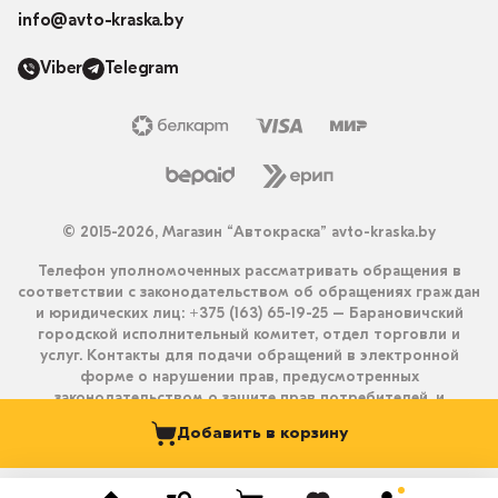
info@avto-kraska.by
Viber
Telegram
© 2015-2026, Магазин “Автокраска” avto-kraska.by
Телефон уполномоченных рассматривать обращения в
соответствии с законодательством об обращениях граждан
и юридических лиц: +375 (163) 65-19-25 – Барановичский
городской исполнительный комитет, отдел торговли и
услуг. Контакты для подачи обращений в электронной
форме о нарушении прав, предусмотренных
законодательством о защите прав потребителей, и
получения ответа на них: info@avto-kraska.by и
Добавить в корзину
+375333550203 (Viber, Telegram).