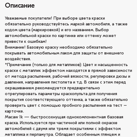
Описание
Уважаемые покупатели! При выборе цвета краски
обязательно руководствуйтесь маркой автомобиля, а также
кодом цвета (маркировкой) и его названием. Выбор
автомобильной краски по картинке или оттенку может
привести к ошибкам!
Внимание! Базовую краску необходимо обязательно
покрывать автомобильным лаком для защиты от внешнего
воздействия.
*Примечание (только для металликов): Цвет и насыщенность
краски с металлик эффектом находятся в прямой зависимости
от метода распыления, рабочей вязкости, регулировки дюзы и
давления, направления пистолета и т.д. В связи с этим перед
окрашиванием рекомендуется предварительно
отрегулировать параметры краскопульта для получения
покрытия соответствующего оттенка, а также обязательно
проверить цвет с помощью пробного распыления на тест –
карточке.
Macaw 1k — быстросохнущая однокомпонентная базовая
краска. Используется при частичной или полной окраске
автомобилей с двумя или тремя покрытиями с эффектом
металлика и перламутра. Обладает особенным глянцем и