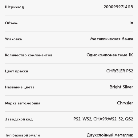
2000999714115
Штрихкод
1л
Объем
Металлическая банка
Упаковка
Однокомпонентные 1K
Количество компонентов
CHRYSLER PS2
Цвет краски
Bright Silver
Название цвета
Chrysler
Марка автомобиля
PS2, WS2, CHA99:WS2, S2, QS2
Заводской код
Двухслойный металлик
Тип базовой эмали