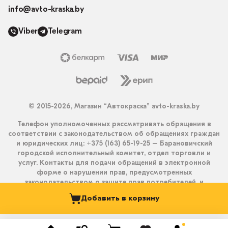
info@avto-kraska.by
Viber
Telegram
© 2015-2026, Магазин “Автокраска” avto-kraska.by
Телефон уполномоченных рассматривать обращения в
соответствии с законодательством об обращениях граждан
и юридических лиц: +375 (163) 65-19-25 – Барановичский
городской исполнительный комитет, отдел торговли и
услуг. Контакты для подачи обращений в электронной
форме о нарушении прав, предусмотренных
законодательством о защите прав потребителей, и
получения ответа на них: info@avto-kraska.by и
Добавить в корзину
+375333550203 (Viber, Telegram).