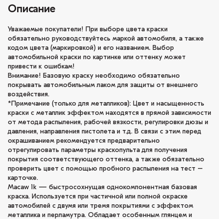
Описание
Уважаемые покупатели! При выборе цвета краски
обязательно руководствуйтесь маркой автомобиля, а также
кодом цвета (маркировкой) и его названием. Выбор
автомобильной краски по картинке или оттенку может
привести к ошибкам!
Внимание! Базовую краску необходимо обязательно
покрывать автомобильным лаком для защиты от внешнего
воздействия.
*Примечание (только для металликов): Цвет и насыщенность
краски с металлик эффектом находятся в прямой зависимости
от метода распыления, рабочей вязкости, регулировки дюзы и
давления, направления пистолета и т.д. В связи с этим перед
окрашиванием рекомендуется предварительно
отрегулировать параметры краскопульта для получения
покрытия соответствующего оттенка, а также обязательно
проверить цвет с помощью пробного распыления на тест –
карточке.
Macaw 1k — быстросохнущая однокомпонентная базовая
краска. Используется при частичной или полной окраске
автомобилей с двумя или тремя покрытиями с эффектом
металлика и перламутра. Обладает особенным глянцем и