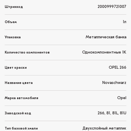
2000999721007
Штрихкод
1л
Объем
Металлическая банка
Упаковка
Однокомпонентные 1K
Количество компонентов
OPEL 266
Цвет краски
Novaschwarz
Название цвета
Opel
Марка автомобиля
266, 81, 81L, 81U
Заводской код
Двухслойный металлик
Тип базовой эмали