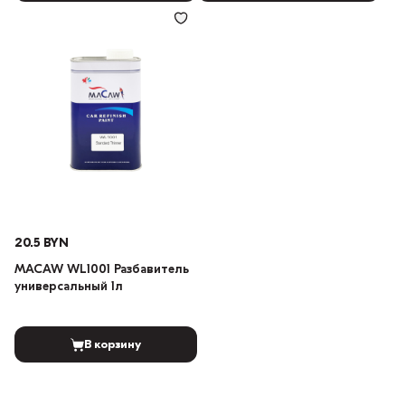
20.5 BYN
MACAW WL1001 Разбавитель
универсальный 1л
В корзину