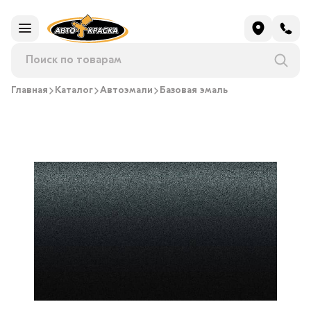
Главная
Каталог
Автоэмали
Базовая эмаль