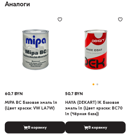
Аналоги
60.7 BYN
50.7 BYN
MIPA BC Базовая эмаль 1л
HAYA (DEKART) 1К Базовая
(Цвет краски: VW LA7W)
эмаль 1л (Цвет краски: BC70
1л (Чёрная база))
В корзину
В корзину