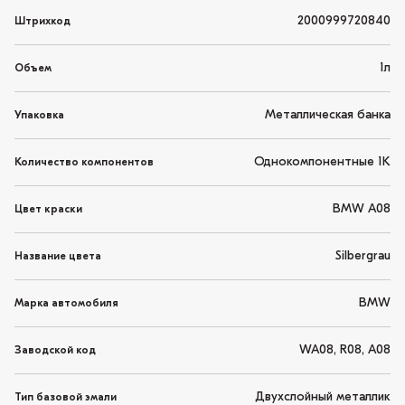
2000999720840
Штрихкод
1л
Объем
Металлическая банка
Упаковка
Однокомпонентные 1K
Количество компонентов
BMW A08
Цвет краски
Silbergrau
Название цвета
BMW
Марка автомобиля
WA08, R08, A08
Заводской код
Двухслойный металлик
Тип базовой эмали