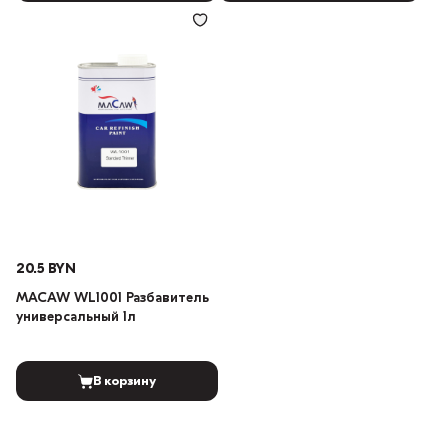
20.5 BYN
MACAW WL1001 Разбавитель
универсальный 1л
В корзину