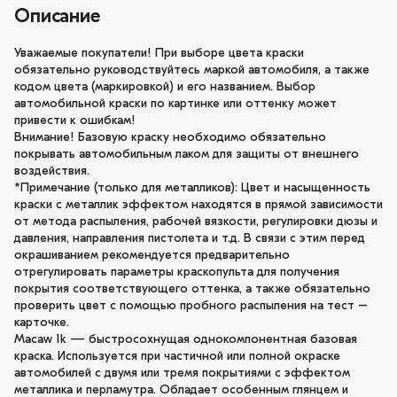
Описание
Уважаемые покупатели! При выборе цвета краски
обязательно руководствуйтесь маркой автомобиля, а также
кодом цвета (маркировкой) и его названием. Выбор
автомобильной краски по картинке или оттенку может
привести к ошибкам!
Внимание! Базовую краску необходимо обязательно
покрывать автомобильным лаком для защиты от внешнего
воздействия.
*Примечание (только для металликов): Цвет и насыщенность
краски с металлик эффектом находятся в прямой зависимости
от метода распыления, рабочей вязкости, регулировки дюзы и
давления, направления пистолета и т.д. В связи с этим перед
окрашиванием рекомендуется предварительно
отрегулировать параметры краскопульта для получения
покрытия соответствующего оттенка, а также обязательно
проверить цвет с помощью пробного распыления на тест –
карточке.
Macaw 1k — быстросохнущая однокомпонентная базовая
краска. Используется при частичной или полной окраске
автомобилей с двумя или тремя покрытиями с эффектом
металлика и перламутра. Обладает особенным глянцем и