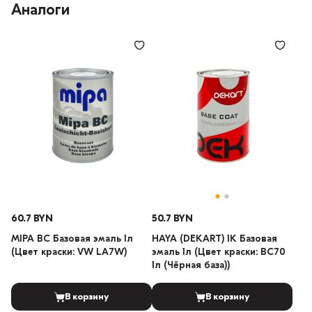
Аналоги
60.7 BYN
50.7 BYN
MIPA BC Базовая эмаль 1л
HAYA (DEKART) 1К Базовая
(Цвет краски: VW LA7W)
эмаль 1л (Цвет краски: BC70
1л (Чёрная база))
В корзину
В корзину