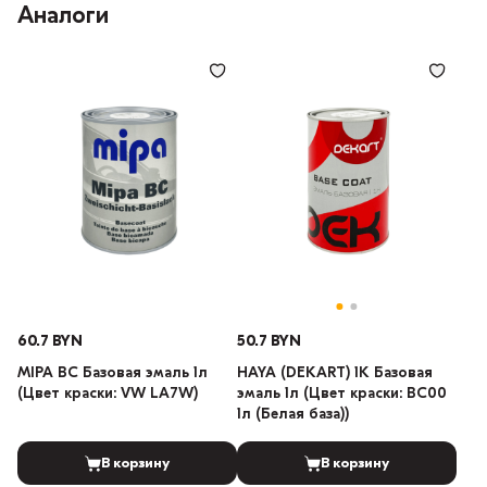
Аналоги
60.7 BYN
50.7 BYN
MIPA BC Базовая эмаль 1л
HAYA (DEKART) 1К Базовая
(Цвет краски: VW LA7W)
эмаль 1л (Цвет краски: BC00
1л (Белая база))
В корзину
В корзину