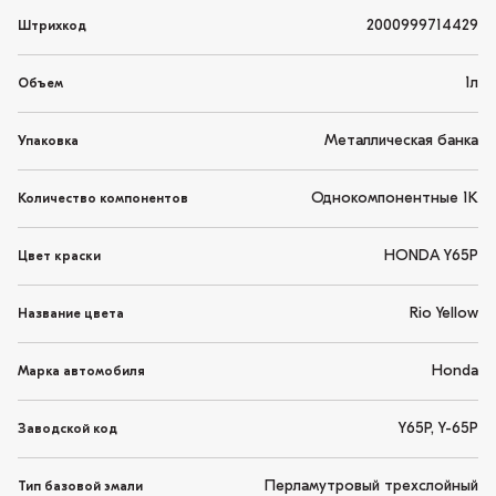
2000999714429
Штрихкод
1л
Объем
Металлическая банка
Упаковка
Однокомпонентные 1K
Количество компонентов
HONDA Y65P
Цвет краски
Rio Yellow
Название цвета
Honda
Марка автомобиля
Y65P, Y-65P
Заводской код
Перламутровый трехслойный
Тип базовой эмали