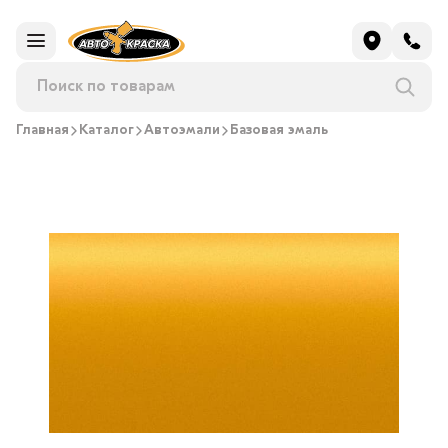
Главная
Каталог
Автоэмали
Базовая эмаль