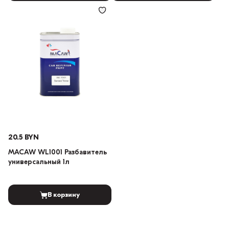
20.5 BYN
MACAW WL1001 Разбавитель
универсальный 1л
В корзину