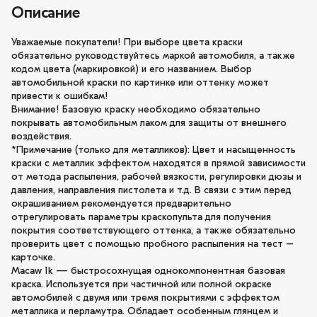
Описание
Уважаемые покупатели! При выборе цвета краски
обязательно руководствуйтесь маркой автомобиля, а также
кодом цвета (маркировкой) и его названием. Выбор
автомобильной краски по картинке или оттенку может
привести к ошибкам!
Внимание! Базовую краску необходимо обязательно
покрывать автомобильным лаком для защиты от внешнего
воздействия.
*Примечание (только для металликов): Цвет и насыщенность
краски с металлик эффектом находятся в прямой зависимости
от метода распыления, рабочей вязкости, регулировки дюзы и
давления, направления пистолета и т.д. В связи с этим перед
окрашиванием рекомендуется предварительно
отрегулировать параметры краскопульта для получения
покрытия соответствующего оттенка, а также обязательно
проверить цвет с помощью пробного распыления на тест –
карточке.
Macaw 1k — быстросохнущая однокомпонентная базовая
краска. Используется при частичной или полной окраске
автомобилей с двумя или тремя покрытиями с эффектом
металлика и перламутра. Обладает особенным глянцем и