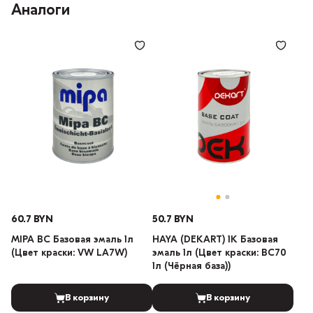
Аналоги
60.7 BYN
50.7 BYN
MIPA BC Базовая эмаль 1л
HAYA (DEKART) 1К Базовая
(Цвет краски: VW LA7W)
эмаль 1л (Цвет краски: BC70
1л (Чёрная база))
В корзину
В корзину