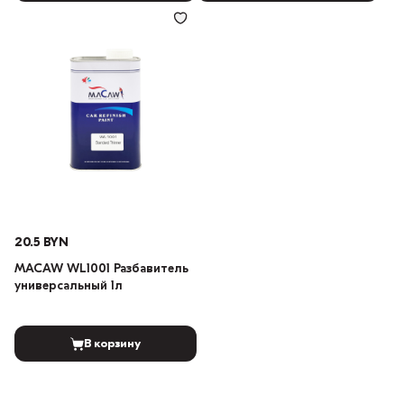
20.5 BYN
MACAW WL1001 Разбавитель
универсальный 1л
В корзину