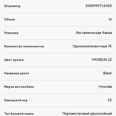
2000999714450
Штрихкод
1л
Объем
Металлическая банка
Упаковка
Однокомпонентные 1K
Количество компонентов
HYUNDAI 2Z
Цвет краски
Black
Название цвета
Hyundai
Марка автомобиля
2Z
Заводской код
Перламутровый двухслойный
Тип базовой эмали