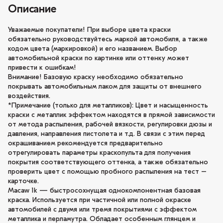
Описание
Уважаемые покупатели! При выборе цвета краски
обязательно руководствуйтесь маркой автомобиля, а также
кодом цвета (маркировкой) и его названием. Выбор
автомобильной краски по картинке или оттенку может
привести к ошибкам!
Внимание! Базовую краску необходимо обязательно
покрывать автомобильным лаком для защиты от внешнего
воздействия.
*Примечание (только для металликов): Цвет и насыщенность
краски с металлик эффектом находятся в прямой зависимости
от метода распыления, рабочей вязкости, регулировки дюзы и
давления, направления пистолета и т.д. В связи с этим перед
окрашиванием рекомендуется предварительно
отрегулировать параметры краскопульта для получения
покрытия соответствующего оттенка, а также обязательно
проверить цвет с помощью пробного распыления на тест –
карточке.
Macaw 1k — быстросохнущая однокомпонентная базовая
краска. Используется при частичной или полной окраске
автомобилей с двумя или тремя покрытиями с эффектом
металлика и перламутра. Обладает особенным глянцем и