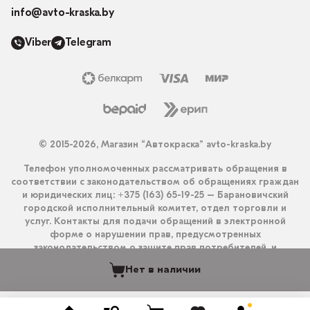
info@avto-kraska.by
Viber
Telegram
© 2015-2026, Магазин “Автокраска” avto-kraska.by
Телефон уполномоченных рассматривать обращения в
соответствии с законодательством об обращениях граждан
и юридических лиц: +375 (163) 65-19-25 – Барановичский
городской исполнительный комитет, отдел торговли и
услуг. Контакты для подачи обращений в электронной
форме о нарушении прав, предусмотренных
законодательством о защите прав потребителей, и
получения ответа на них: info@avto-kraska.by и
Нет в наличии
+375333550203 (Viber, Telegram).