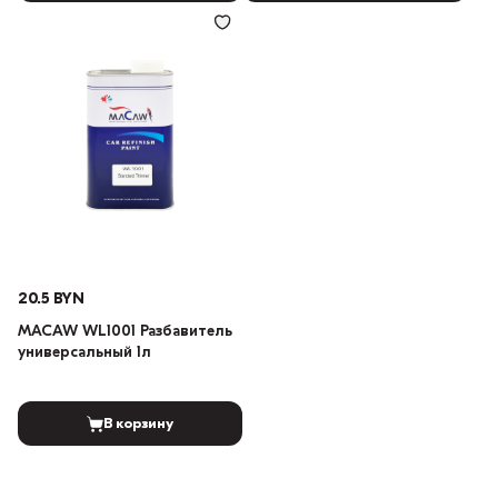
20.5 BYN
MACAW WL1001 Разбавитель
универсальный 1л
В корзину