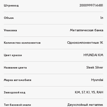
2000999714481
Штрихкод
1л
Объем
Металлическая банка
Упаковка
Однокомпонентные 1K
Количество компонентов
HYUNDAI KM
Цвет краски
Sleek Silver
Название цвета
Hyundai
Марка автомобиля
KM, S7, K1, Y5, RAH
Заводской код
Двухслойный металлик
Тип базовой эмали