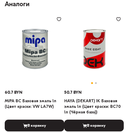
Аналоги
60.7 BYN
50.7 BYN
MIPA BC Базовая эмаль 1л
HAYA (DEKART) 1К Базовая
(Цвет краски: VW LA7W)
эмаль 1л (Цвет краски: BC70
1л (Чёрная база))
В корзину
В корзину