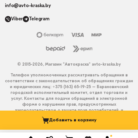
info@avto-kraska.by
Viber
Telegram
© 2015-2026, Магазин “Автокраска” avto-kraska.by
Телефон уполномоченных рассматривать обращения в
соответствии с законодательством об обращениях граждан
и юридических лиц: +375 (163) 65-19-25 – Барановичский
городской исполнительный комитет, отдел торговли и
услуг. Контакты для подачи обращений в электронной
форме о нарушении прав, предусмотренных
законодательством о защите прав потребителей, и
получения ответа на них: info@avto-kraska.by и
Добавить в корзину
+375333550203 (Viber, Telegram).