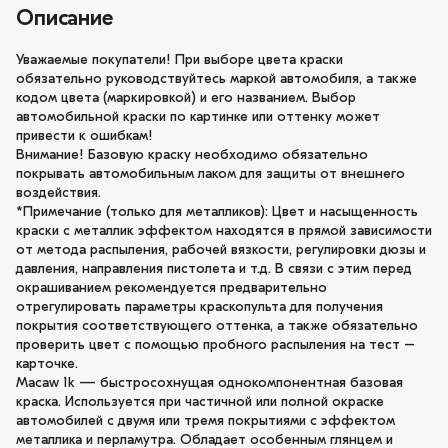
Описание
Уважаемые покупатели! При выборе цвета краски
обязательно руководствуйтесь маркой автомобиля, а также
кодом цвета (маркировкой) и его названием. Выбор
автомобильной краски по картинке или оттенку может
привести к ошибкам!
Внимание! Базовую краску необходимо обязательно
покрывать автомобильным лаком для защиты от внешнего
воздействия.
*Примечание (только для металликов): Цвет и насыщенность
краски с металлик эффектом находятся в прямой зависимости
от метода распыления, рабочей вязкости, регулировки дюзы и
давления, направления пистолета и т.д. В связи с этим перед
окрашиванием рекомендуется предварительно
отрегулировать параметры краскопульта для получения
покрытия соответствующего оттенка, а также обязательно
проверить цвет с помощью пробного распыления на тест –
карточке.
Macaw 1k — быстросохнущая однокомпонентная базовая
краска. Используется при частичной или полной окраске
автомобилей с двумя или тремя покрытиями с эффектом
металлика и перламутра. Обладает особенным глянцем и