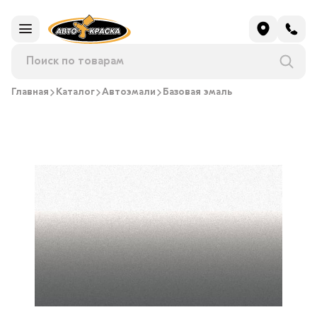
Главная
Каталог
Автоэмали
Базовая эмаль