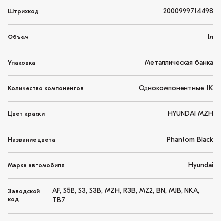
2000999714498
Штрихкод
1л
Объем
Металлическая банка
Упаковка
Однокомпонентные 1K
Количество компонентов
HYUNDAI MZH
Цвет краски
Phantom Black
Название цвета
Hyundai
Марка автомобиля
AF, S5B, S3, S3B, MZH, R3B, MZ2, BN, MJB, NKA,
Заводской
код
TB7