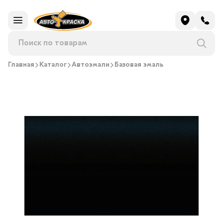
Главная
Каталог
Автоэмали
Базовая эмаль