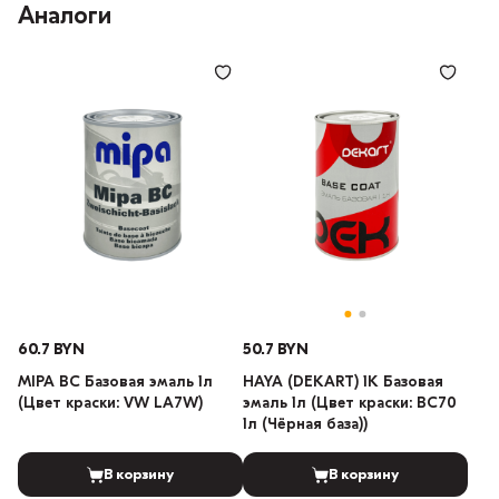
Аналоги
60.7 BYN
50.7 BYN
MIPA BC Базовая эмаль 1л
HAYA (DEKART) 1К Базовая
(Цвет краски: VW LA7W)
эмаль 1л (Цвет краски: BC70
1л (Чёрная база))
В корзину
В корзину