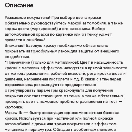
Описание
Уважаемые покупатели! При выборе цвета краски
обязательно руководствуйтесь маркой автомобиля, а также
кодом цвета (маркировкой) и его названием. Выбор
автомобильной краски по картинке или оттенку может
привести к ошибкам!
Внимание! Базовую краску необходимо обязательно
покрывать автомобильным лаком для защиты от внешнего
воздействия.
*Примечание (только для металликов): Цвет и насыщенность
краски с металлик эффектом находятся в прямой зависимости
от метода распыления, рабочей вязкости, регулировки дюзы и
давления, направления пистолета и т.д. В связи с этим перед
окрашиванием рекомендуется предварительно
отрегулировать параметры краскопульта для получения
покрытия соответствующего оттенка, а также обязательно
проверить цвет с помощью пробного распыления на тест –
карточке.
Macaw 1k — быстросохнущая однокомпонентная базовая
краска. Используется при частичной или полной окраске
автомобилей с двумя или тремя покрытиями с эффектом
металлика и перламутра. Обладает особенным глянцем и