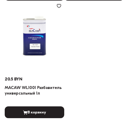
20.5 BYN
MACAW WL1001 Разбавитель
универсальный 1л
В корзину