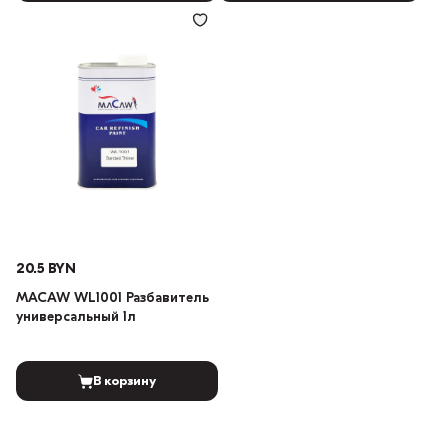
20.5 BYN
MACAW WL1001 Разбавитель
универсальный 1л
В корзину