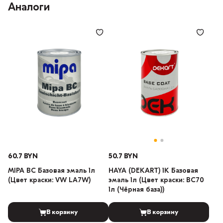
Аналоги
60.7 BYN
50.7 BYN
MIPA BC Базовая эмаль 1л
HAYA (DEKART) 1К Базовая
(Цвет краски: VW LA7W)
эмаль 1л (Цвет краски: BC70
1л (Чёрная база))
В корзину
В корзину