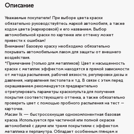
Описание
Уважаемые покупатели! При выборе цвета краски
обязательно руководствуйтесь маркой автомобиля, а также
кодом цвета (маркировкой) и его названием. Выбор
автомобильной краски по картинке или оттенку может
привести к ошибкам!
Внимание! Базовую краску необходимо обязательно
покрывать автомобильным лаком для защиты от внешнего
воздействия.
*Примечание (только для металликов): Цвет и насыщенность
краски с металлик эффектом находятся в прямой зависимости
от метода распыления, рабочей вязкости, регулировки дюзы и
давления, направления пистолета и т.д. В связи с этим перед
окрашиванием рекомендуется предварительно
отрегулировать параметры краскопульта для получения
покрытия соответствующего оттенка, а также обязательно
проверить цвет с помощью пробного распыления на тест –
карточке.
Macaw 1k — быстросохнущая однокомпонентная базовая
краска. Используется при частичной или полной окраске
автомобилей с двумя или тремя покрытиями с эффектом
металлика и перламутра. Обладает особенным глянцем и