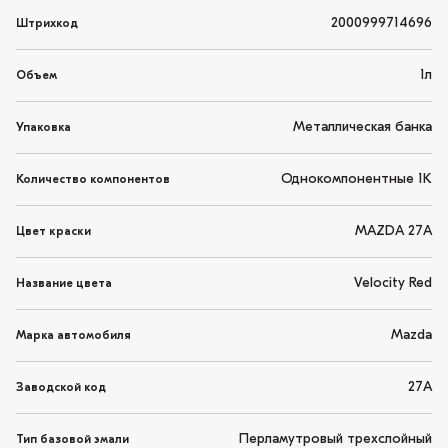
2000999714696
Штрихкод
1л
Объем
Металлическая банка
Упаковка
Однокомпонентные 1K
Количество компонентов
MAZDA 27A
Цвет краски
Velocity Red
Название цвета
Mazda
Марка автомобиля
27A
Заводской код
Перламутровый трехслойный
Тип базовой эмали