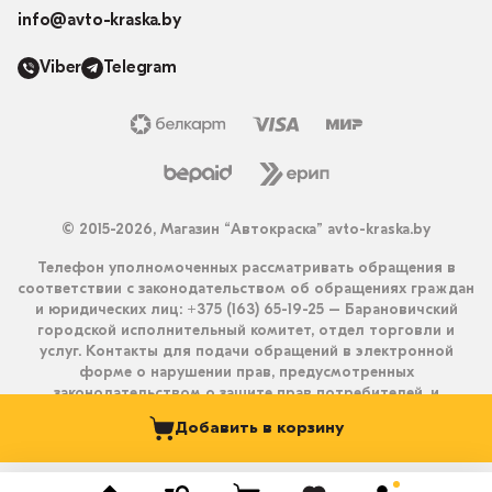
info@avto-kraska.by
Viber
Telegram
© 2015-2026, Магазин “Автокраска” avto-kraska.by
Телефон уполномоченных рассматривать обращения в
соответствии с законодательством об обращениях граждан
и юридических лиц: +375 (163) 65-19-25 – Барановичский
городской исполнительный комитет, отдел торговли и
услуг. Контакты для подачи обращений в электронной
форме о нарушении прав, предусмотренных
законодательством о защите прав потребителей, и
получения ответа на них: info@avto-kraska.by и
Добавить в корзину
+375333550203 (Viber, Telegram).