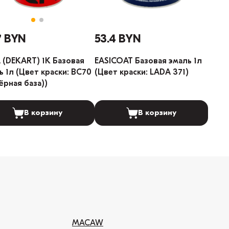
7 BYN
53.4 BYN
 (DEKART) 1К Базовая
EASICOAT Базовая эмаль 1л
ь 1л (Цвет краски: BC70
(Цвет краски: LADA 371)
Чёрная база))
В корзину
В корзину
MACAW