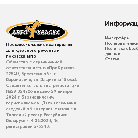
Информац
Импортёры
Пользовательск
Профессиональные материалы
Политика обра
для кузовного ремонта и
данных
покраски авто
Статьи
Общество с ограниченной
ответственностью «ПроКраски»
225417, Брестская обл, г.
Барановичи, ул. Защитная 13 оф.1.
Свидетельство о гос. регистрации
№291824226 выдано 29 января
2024 г. Барановичским
горисполкомом. Дата включения
сведений об интернет-магазине в
Торговый реестр Республики
Беларусь - 14.03.2024, №
регистрации 576340.