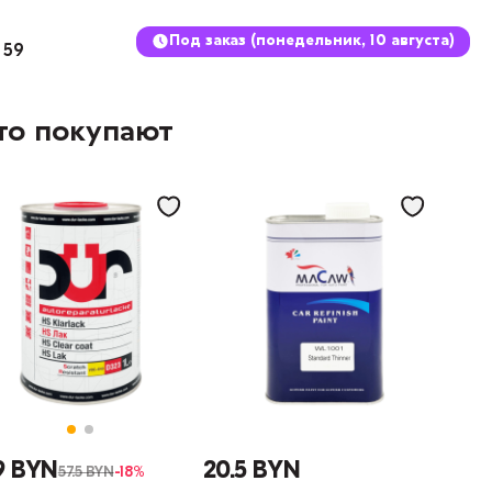
Под заказ (понедельник, 10 августа)
 59
то покупают
9 BYN
20.5 BYN
57.5 BYN
-18%