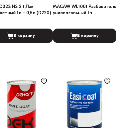
D323 HS 2:1 Лак
MACAW WL1001 Разбавитель
ветный 1л + 0,5л (D220)
универсальный 1л
В корзину
В корзину