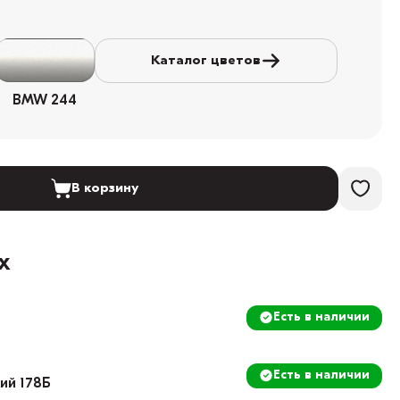
Каталог цветов
BMW 244
В корзину
х
Есть в наличии
Есть в наличии
кий 178Б