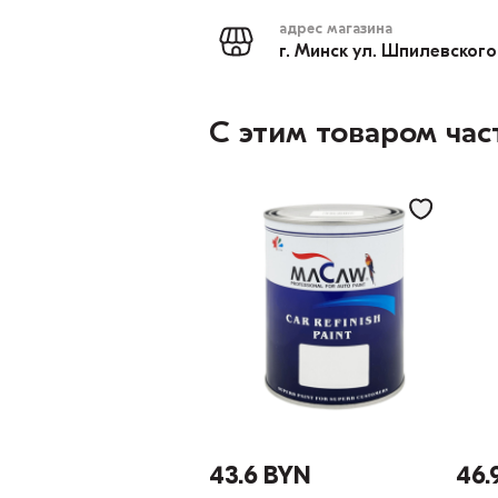
адрес магазина
г. Минск ул. Шпилевского
С этим товаром час
43.6 BYN
46.