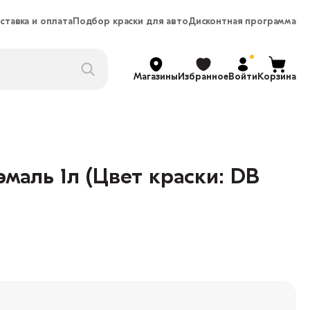
ставка и оплата
Подбор краски для авто
Дисконтная программа
Магазины
Избранное
Войти
Корзина
маль 1л (Цвет краски: DB