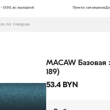
 - 13:00, вс: выходной
Пункты самовывоза
До
MACAW Базовая э
189)
53.4 BYN