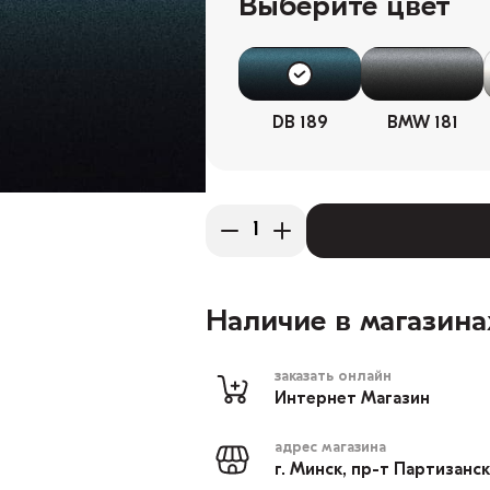
Выберите цвет
DB 189
BMW 181
Наличие в магазина
заказать онлайн
Интернет Магазин
адрес магазина
г. Минск, пр-т Партизанс