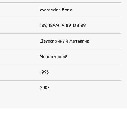
Mercedes Benz
189, 189M, 9189, DB189
Двухслойный металлик
Черно-синий
1995
2007