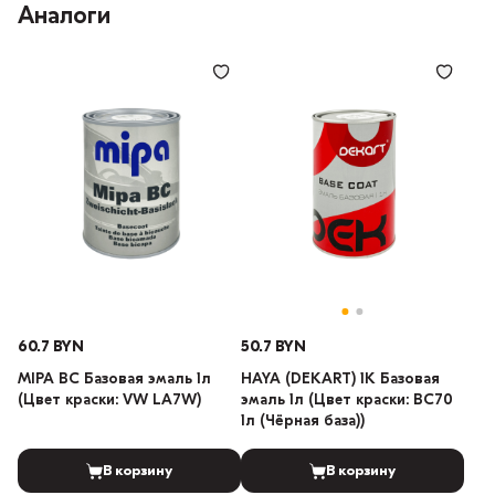
Аналоги
60.7 BYN
50.7 BYN
MIPA BC Базовая эмаль 1л
HAYA (DEKART) 1К Базовая
(Цвет краски: VW LA7W)
эмаль 1л (Цвет краски: BC70
1л (Чёрная база))
В корзину
В корзину