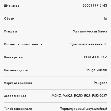
2000999715143
Штрихкод
1л
Объем
Металлическая банка
Упаковка
Однокомпонентные 1K
Количество компонентов
PEUGEOT EKZ
Цвет краски
Rouge Vulcain
Название цвета
Peugeot
Марка автомобиля
M0KZ, M4KZ, EKZD, EKZ, FLEX9027
Заводской код
Перламутровый двухслойный
Тип базовой эмали