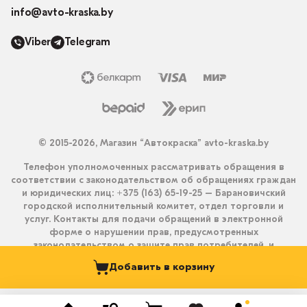
info@avto-kraska.by
Viber
Telegram
© 2015-2026, Магазин “Автокраска” avto-kraska.by
Телефон уполномоченных рассматривать обращения в
соответствии с законодательством об обращениях граждан
и юридических лиц: +375 (163) 65-19-25 – Барановичский
городской исполнительный комитет, отдел торговли и
услуг. Контакты для подачи обращений в электронной
форме о нарушении прав, предусмотренных
законодательством о защите прав потребителей, и
получения ответа на них: info@avto-kraska.by и
Добавить в корзину
+375333550203 (Viber, Telegram).