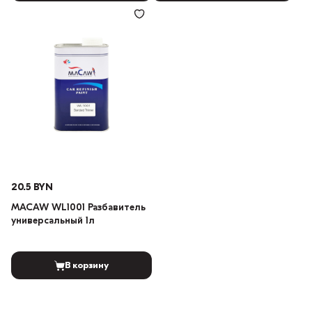
20.5 BYN
MACAW WL1001 Разбавитель
универсальный 1л
В корзину