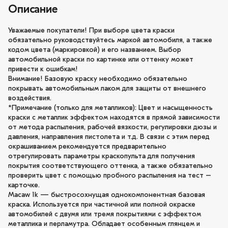
Описание
Уважаемые покупатели! При выборе цвета краски
обязательно руководствуйтесь маркой автомобиля, а также
кодом цвета (маркировкой) и его названием. Выбор
автомобильной краски по картинке или оттенку может
привести к ошибкам!
Внимание! Базовую краску необходимо обязательно
покрывать автомобильным лаком для защиты от внешнего
воздействия.
*Примечание (только для металликов): Цвет и насыщенность
краски с металлик эффектом находятся в прямой зависимости
от метода распыления, рабочей вязкости, регулировки дюзы и
давления, направления пистолета и т.д. В связи с этим перед
окрашиванием рекомендуется предварительно
отрегулировать параметры краскопульта для получения
покрытия соответствующего оттенка, а также обязательно
проверить цвет с помощью пробного распыления на тест –
карточке.
Macaw 1k — быстросохнущая однокомпонентная базовая
краска. Используется при частичной или полной окраске
автомобилей с двумя или тремя покрытиями с эффектом
металлика и перламутра. Обладает особенным глянцем и