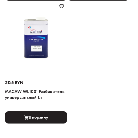
20.5 BYN
MACAW WL1001 Разбавитель
универсальный 1л
В корзину