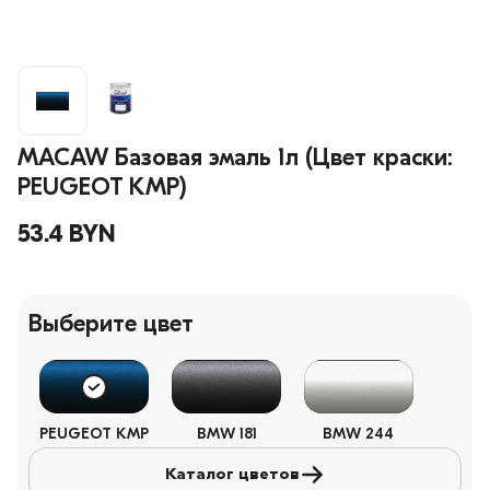
MACAW Базовая эмаль 1л (Цвет краски:
PEUGEOT KMP)
53.4 BYN
Выберите цвет
PEUGEOT KMP
BMW 181
BMW 244
Каталог цветов