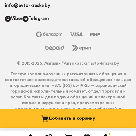
info@avto-kraska.by
Viber
Telegram
© 2015-2026, Магазин “Автокраска” avto-kraska.by
Телефон уполномоченных рассматривать обращения в
соответствии с законодательством об обращениях граждан
и юридических лиц: +375 (163) 65-19-25 – Барановичский
городской исполнительный комитет, отдел торговли и
услуг. Контакты для подачи обращений в электронной
форме о нарушении прав, предусмотренных
законодательством о защите прав потребителей, и
получения ответа на них: info@avto-kraska.by и
Добавить в корзину
+375333550203 (Viber, Telegram).