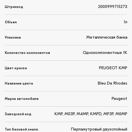
2000999715273
Штрихкод
1л
Объем
Металлическая банка
Упаковка
Однокомпонентные 1K
Количество компонентов
PEUGEOT KMP
Цвет краски
Bleu De Rhodes
Название цвета
Peugeot
Марка автомобиля
KMP, M03P, M4MP, KMPD, MP3P, M0MP
Заводской код
Перламутровый двухслойный
Тип базовой эмали