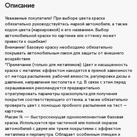
Описание
Уважаемые покупатели! При выборе цвета краски
обязательно руководствуйтесь маркой автомобиля, а также
кодом цвета (маркировкой) и его названием. Выбор
автомобильной краски по картинке или оттенку может
привести к ошибкам!
Внимание! Базовую краску необходимо обязательно
покрывать автомобильным лаком для защиты от внешнего
воздействия.
*Примечание (только для металликов): Цвет и насыщенность
краски с металлик эффектом находятся в прямой зависимости
от метода распыления, рабочей вязкости, регулировки дюзы и
давления, направления пистолета и т.д. В связи с этим перед
окрашиванием рекомендуется предварительно
отрегулировать параметры краскопульта для получения
покрытия соответствующего оттенка, а также обязательно
проверить цвет с помощью пробного распыления на тест –
карточке.
Macaw 1k — быстросохнущая однокомпонентная базовая
краска. Используется при частичной или полной окраске
автомобилей с двумя или тремя покрытиями с эффектом
металлика и перламутра. Обладает особенным глянцем и