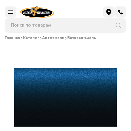
Главная
Каталог
Автоэмали
Базовая эмаль