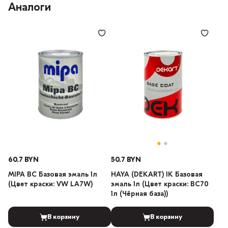
Аналоги
60.7 BYN
50.7 BYN
MIPA BC Базовая эмаль 1л
HAYA (DEKART) 1К Базовая
(Цвет краски: VW LA7W)
эмаль 1л (Цвет краски: BC70
1л (Чёрная база))
В корзину
В корзину