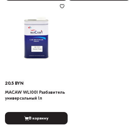
20.5 BYN
MACAW WL1001 Разбавитель
универсальный 1л
В корзину