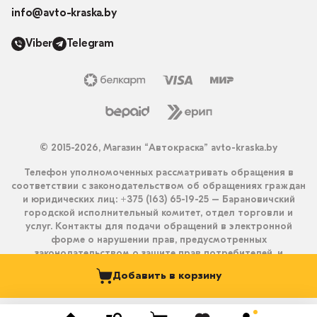
info@avto-kraska.by
Viber
Telegram
© 2015-2026, Магазин “Автокраска” avto-kraska.by
Телефон уполномоченных рассматривать обращения в
соответствии с законодательством об обращениях граждан
и юридических лиц: +375 (163) 65-19-25 – Барановичский
городской исполнительный комитет, отдел торговли и
услуг. Контакты для подачи обращений в электронной
форме о нарушении прав, предусмотренных
законодательством о защите прав потребителей, и
получения ответа на них: info@avto-kraska.by и
Добавить в корзину
+375333550203 (Viber, Telegram).