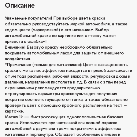
Описание
Уважаемые покупатели! При выборе цвета краски
обязательно руководствуйтесь маркой автомобиля, а также
кодом цвета (маркировкой) и его названием. Выбор
автомобильной краски по картинке или оттенку может
привести к ошибкам!
Внимание! Базовую краску необходимо обязательно
покрывать автомобильным лаком для защиты от внешнего
воздействия.
*Примечание (только для металликов): Цвет и насыщенность
краски с металлик эффектом находятся в прямой зависимости
от метода распыления, рабочей вязкости, регулировки дюзы и
давления, направления пистолета и т.д. В связи с этим перед
окрашиванием рекомендуется предварительно
отрегулировать параметры краскопульта для получения
покрытия соответствующего оттенка, а также обязательно
проверить цвет с помощью пробного распыления на тест –
карточке.
Macaw 1k — быстросохнущая однокомпонентная базовая
краска. Используется при частичной или полной окраске
автомобилей с двумя или тремя покрытиями с эффектом
металлика и перламутра. Обладает особенным глянцем и