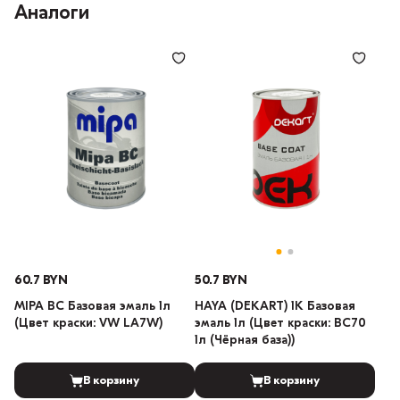
Аналоги
60.7 BYN
50.7 BYN
MIPA BC Базовая эмаль 1л
HAYA (DEKART) 1К Базовая
(Цвет краски: VW LA7W)
эмаль 1л (Цвет краски: BC70
1л (Чёрная база))
В корзину
В корзину