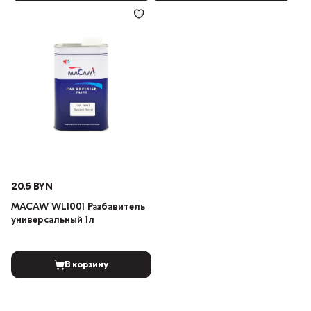
20.5 BYN
MACAW WL1001 Разбавитель
универсальный 1л
В корзину