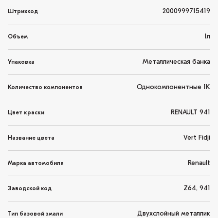
2000999715419
Штрихкод
1л
Объем
Металлическая банка
Упаковка
Однокомпонентные 1K
Количество компонентов
RENAULT 941
Цвет краски
Vert Fidji
Название цвета
Renault
Марка автомобиля
Z64, 941
Заводской код
Двухслойный металлик
Тип базовой эмали