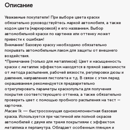
Описание
Уважаемые покупатели! При выборе цвета краски
обязательно руководствуйтесь маркой автомобиля, а также
кодом цвета (маркировкой) и его названием. Выбор
автомобильной краски по картинке или оттенку может
привести к ошибкам!
Внимание! Базовую краску необходимо обязательно
покрывать автомобильным лаком для защиты от внешнего
воздействия.
*Примечание (только для металликов): Цвет и насыщенность
краски с металлик эффектом находятся в прямой зависимости
от метода распыления, рабочей вязкости, регулировки дюзы и
давления, направления пистолета и т.д. В связи с этим перед
окрашиванием рекомендуется предварительно
отрегулировать параметры краскопульта для получения
покрытия соответствующего оттенка, а также обязательно
проверить цвет с помощью пробного распыления на тест –
карточке.
Macaw 1k — быстросохнущая однокомпонентная базовая
краска. Используется при частичной или полной окраске
автомобилей с двумя или тремя покрытиями с эффектом
металлика и перламутра. Обладает особенным глянцем и