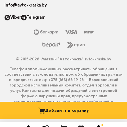
info@avto-kraska.by
Viber
Telegram
© 2015-2026, Магазин “Автокраска” avto-kraska.by
Телефон уполномоченных рассматривать обращения в
соответствии с законодательством об обращениях граждан
и юридических лиц: +375 (163) 65-19-25 – Барановичский
городской исполнительный комитет, отдел торговли и
услуг. Контакты для подачи обращений в электронной
форме о нарушении прав, предусмотренных
законодательством о защите прав потребителей, и
получения ответа на них: info@avto-kraska.by и
Добавить в корзину
+375333550203 (Viber, Telegram).