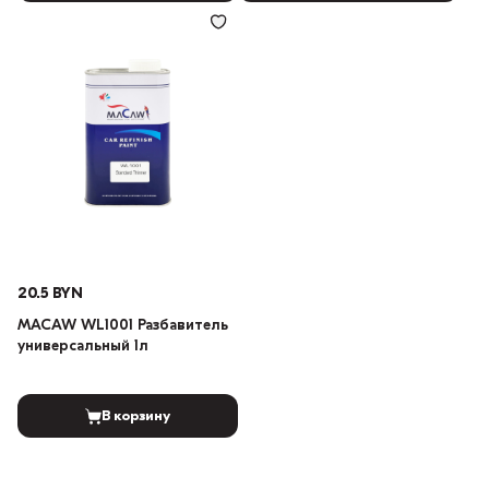
20.5 BYN
MACAW WL1001 Разбавитель
универсальный 1л
В корзину