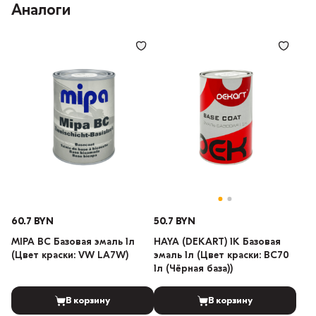
Аналоги
60.7 BYN
50.7 BYN
MIPA BC Базовая эмаль 1л
HAYA (DEKART) 1К Базовая
(Цвет краски: VW LA7W)
эмаль 1л (Цвет краски: BC70
1л (Чёрная база))
В корзину
В корзину