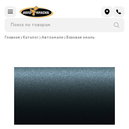
Главная
Каталог
Автоэмали
Базовая эмаль