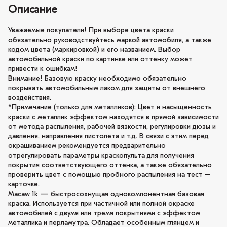
Описание
Уважаемые покупатели! При выборе цвета краски
обязательно руководствуйтесь маркой автомобиля, а также
кодом цвета (маркировкой) и его названием. Выбор
автомобильной краски по картинке или оттенку может
привести к ошибкам!
Внимание! Базовую краску необходимо обязательно
покрывать автомобильным лаком для защиты от внешнего
воздействия.
*Примечание (только для металликов): Цвет и насыщенность
краски с металлик эффектом находятся в прямой зависимости
от метода распыления, рабочей вязкости, регулировки дюзы и
давления, направления пистолета и т.д. В связи с этим перед
окрашиванием рекомендуется предварительно
отрегулировать параметры краскопульта для получения
покрытия соответствующего оттенка, а также обязательно
проверить цвет с помощью пробного распыления на тест –
карточке.
Macaw 1k — быстросохнущая однокомпонентная базовая
краска. Используется при частичной или полной окраске
автомобилей с двумя или тремя покрытиями с эффектом
металлика и перламутра. Обладает особенным глянцем и