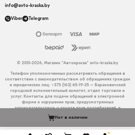
info@avto-kraska.by
Viber
Telegram
© 2015-2026, Магазин “Автокраска” avto-kraska.by
Телефон уполномоченных рассматривать обращения в
соответствии с законодательством об обращениях граждан
и юридических лиц: +375 (163) 65-19-25 – Барановичский
городской исполнительный комитет, отдел торговли и
услуг. Контакты для подачи обращений в электронной
форме о нарушении прав, предусмотренных
законодательством о защите прав потребителей, и
получения ответа на них: info@avto-kraska.by и
Нет в наличии
+375333550203 (Viber, Telegram).