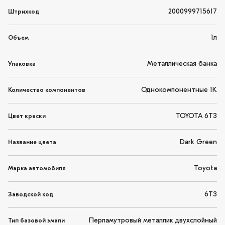
2000999715617
Штрихкод
1л
Объем
Металлическая банка
Упаковка
Однокомпонентные 1K
Количество компонентов
TOYOTA 6T3
Цвет краски
Dark Green
Название цвета
Toyota
Марка автомобиля
6T3
Заводской код
Перламутровый металлик двухслойный
Тип базовой эмали