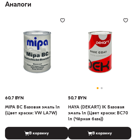
Аналоги
60.7 BYN
50.7 BYN
MIPA BC Базовая эмаль 1л
HAYA (DEKART) 1К Базовая
(Цвет краски: VW LA7W)
эмаль 1л (Цвет краски: BC70
1л (Чёрная база))
В корзину
В корзину