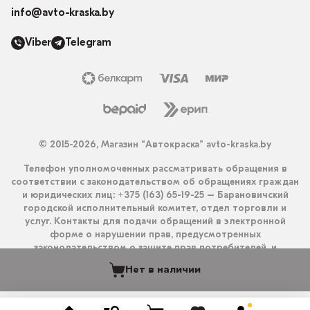
info@avto-kraska.by
Viber
Telegram
© 2015-2026, Магазин “Автокраска” avto-kraska.by
Телефон уполномоченных рассматривать обращения в
соответствии с законодательством об обращениях граждан
и юридических лиц: +375 (163) 65-19-25 – Барановичский
городской исполнительный комитет, отдел торговли и
услуг. Контакты для подачи обращений в электронной
форме о нарушении прав, предусмотренных
законодательством о защите прав потребителей, и
получения ответа на них: info@avto-kraska.by и
Нет в наличии
+375333550203 (Viber, Telegram).