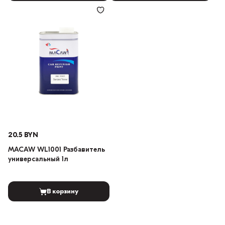
20.5 BYN
MACAW WL1001 Разбавитель
универсальный 1л
В корзину