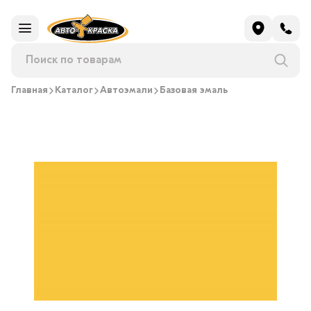
Главная
Каталог
Автоэмали
Базовая эмаль