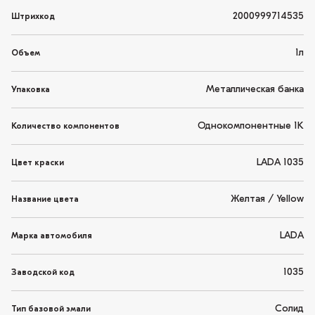
2000999714535
Штрихкод
1л
Объем
Металлическая банка
Упаковка
Однокомпонентные 1K
Количество компонентов
LADA 1035
Цвет краски
Желтая / Yellow
Название цвета
LADA
Марка автомобиля
1035
Заводской код
Солид
Тип базовой эмали