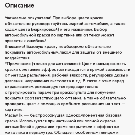
Описание
Уважаемые покупатели! При выборе цвета краски
обязательно руководствуйтесь маркой автомобиля, а также
кодом цвета (маркировкой) и его названием. Выбор
автомобильной краски по картинке или оттенку может
привести к ошибкам!
Внимание! Базовую краску необходимо обязательно
покрывать автомобильным лаком для защиты от внешнего
воздействия.
*Примечание (только для металликов): Цвет и насыщенность
краски с металлик эффектом находятся в прямой зависимости
от метода распыления, рабочей вязкости, регулировки дюзы и
давления, направления пистолета и т.д. В связи с этим перед
окрашиванием рекомендуется предварительно
отрегулировать параметры краскопульта для получения
покрытия соответствующего оттенка, а также обязательно
проверить цвет с помощью пробного распыления на тест –
карточке.
Macaw 1k — быстросохнущая однокомпонентная базовая
краска. Используется при частичной или полной окраске
автомобилей с двумя или тремя покрытиями с эффектом
металлика и перламутра. Обладает особенным глянцем и