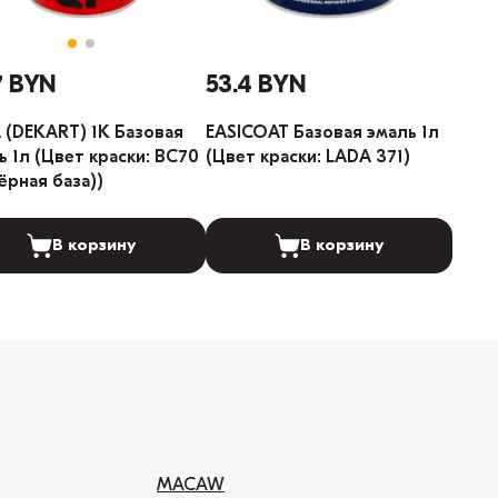
7 BYN
53.4 BYN
 (DEKART) 1К Базовая
EASICOAT Базовая эмаль 1л
ь 1л (Цвет краски: BC70
(Цвет краски: LADA 371)
Чёрная база))
В корзину
В корзину
MACAW