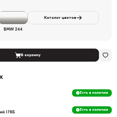
Каталог цветов
BMW 244
В корзину
х
Есть в наличии
Есть в наличии
кий 178Б