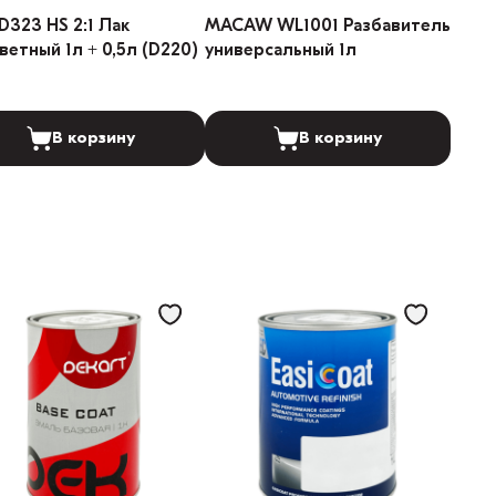
D323 HS 2:1 Лак
MACAW WL1001 Разбавитель
ветный 1л + 0,5л (D220)
универсальный 1л
В корзину
В корзину