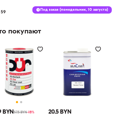
Под заказ (понедельник, 10 августа)
 59
то покупают
9 BYN
20.5 BYN
57.5 BYN
-18%