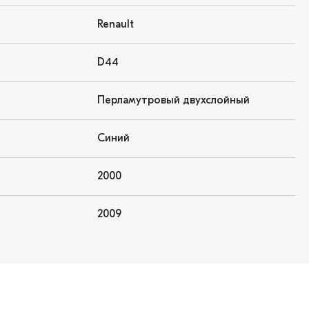
Renault
D44
Перламутровый двухслойный
Синий
2000
2009