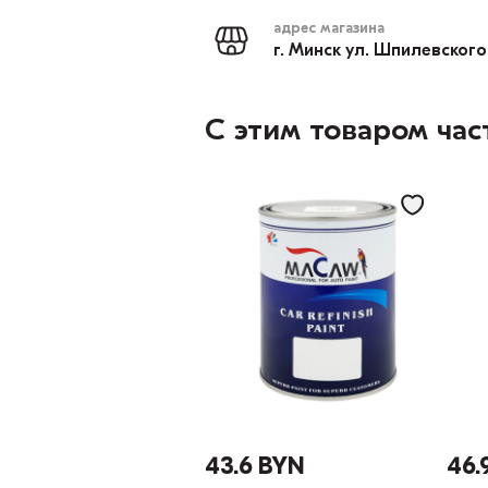
адрес магазина
г. Минск ул. Шпилевского
С этим товаром час
43.6 BYN
46.