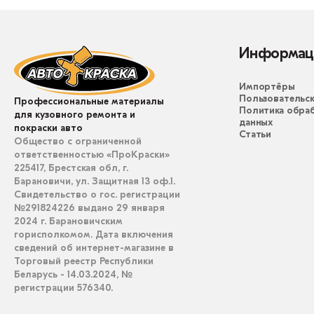
Информац
Импортёры
Пользовательск
Профессиональные материалы
Политика обра
для кузовного ремонта и
данных
покраски авто
Статьи
Общество с ограниченной
ответственностью «ПроКраски»
225417, Брестская обл, г.
Барановичи, ул. Защитная 13 оф.1.
Свидетельство о гос. регистрации
№291824226 выдано 29 января
2024 г. Барановичским
горисполкомом. Дата включения
сведений об интернет-магазине в
Торговый реестр Республики
Беларусь - 14.03.2024, №
регистрации 576340.