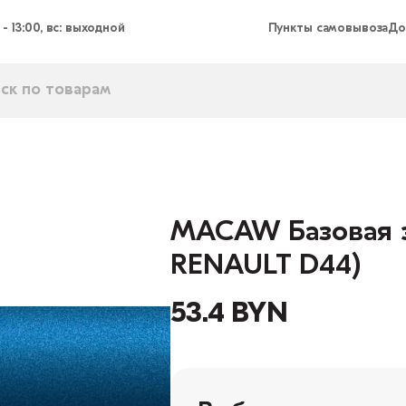
 - 13:00, вс: выходной
Пункты самовывоза
До
MACAW Базовая эм
RENAULT D44)
53.4 BYN