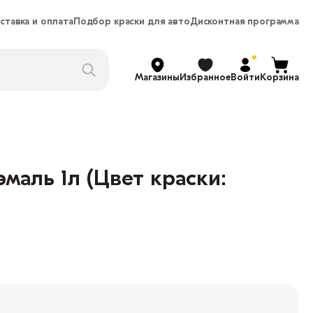
ставка и оплата
Подбор краски для авто
Дисконтная программа
Магазины
Избранное
Войти
Корзина
аль 1л (Цвет краски: