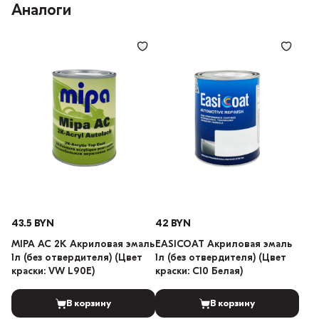
Аналоги
43.5 BYN
42 BYN
MIPA AC 2K Акриловая эмаль
EASICOAT Акриловая эмаль
1л (без отвердителя) (Цвет
1л (без отвердителя) (Цвет
краски: VW L90E)
краски: C10 Белая)
В корзину
В корзину