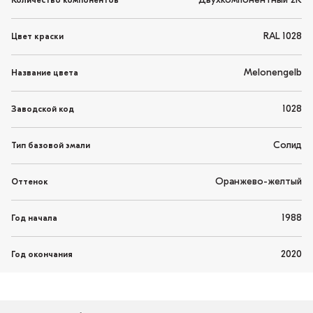
Двухкомпонентный 2K
Количество компонентов
RAL 1028
Цвет краски
Melonengelb
Название цвета
1028
Заводской код
Солид
Тип базовой эмали
Оранжево-желтый
Оттенок
1988
Год начала
2020
Год окончания