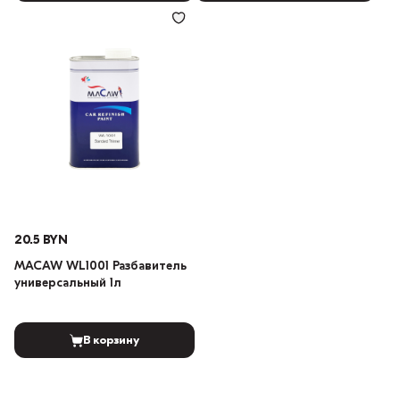
20.5 BYN
MACAW WL1001 Разбавитель
универсальный 1л
В корзину