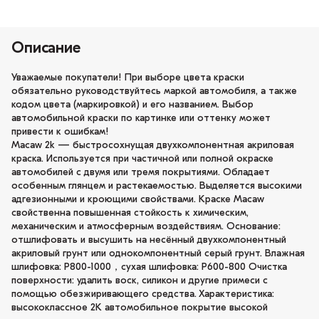
Описание
Уважаемые покупатели! При выборе цвета краски
обязательно руководствуйтесь маркой автомобиля, а также
кодом цвета (маркировкой) и его названием. Выбор
автомобильной краски по картинке или оттенку может
привести к ошибкам!
Macaw 2k — быстросохнущая двухкомпонентная акриловая
краска. Используется при частичной или полной окраске
автомобилей с двумя или тремя покрытиями. Обладает
особенным глянцем и растекаемостью. Выделяется высокими
адгезионными и кроющими свойствами. Краске Macaw
свойственна повышенная стойкость к химическим,
механическим и атмосферным воздействиям. Основание:
отшлифовать и высушить на несённый двухкомпонентный
акриловый грунт или однокомпонентный серый грунт. Влажная
шлифовка: P800-1000，сухая шлифовка: P600-800 Очистка
поверхности: удалить воск, силикон и другие примеси с
помощью обезжиривающего средства. Характеристика:
высококлассное 2K автомобильное покрытие высокой