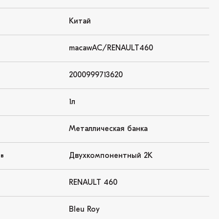
Китай
macawAC/RENAULT460
2000999713620
1л
Металлическая банка
Двухкомпонентный 2K
ов
RENAULT 460
Bleu Roy