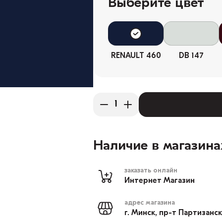
Выберите цвет
RENAULT 460
DB 147
Наличие в магазина
заказать онлайн
Интернет Магазин
адрес магазина
г. Минск, пр-т Партизанс