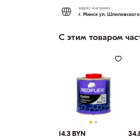
адрес магазина
г. Минск ул. Шпилевского
С этим товаром час
14.3 BYN
34.