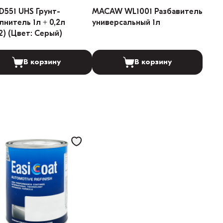
D551 UHS Грунт-
MACAW WL1001 Разбавитель
лнитель 1л + 0,2л
универсальный 1л
2) (Цвет: Серый)
В корзину
В корзину