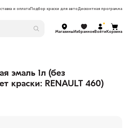
ставка и оплата
Подбор краски для авто
Дисконтная программа
Магазины
Избранное
Войти
Корзина
 эмаль 1л (без
ет краски: RENAULT 460)