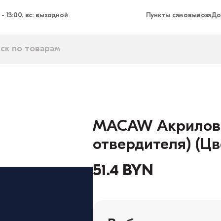
 - 13:00, вс: выходной
Пункты самовывоза
До
MACAW Акриловая
отвердителя) (Цв
51.4 BYN