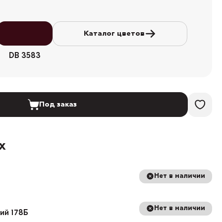
Каталог цветов
DB 3583
Под заказ
х
Нет в наличии
Нет в наличии
кий 178Б