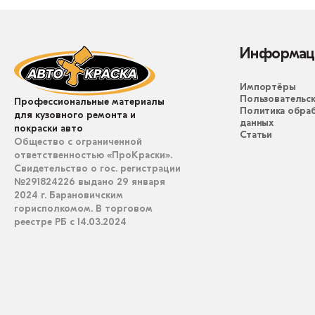
Информац
Импортёры
Пользовательск
Профессиональные материалы
Политика обра
для кузовного ремонта и
данных
покраски авто
Статьи
Общество с ограниченной
ответственностью «ПроКраски».
Свидетельство о гос. регистрации
№291824226 выдано 29 января
2024 г. Барановичским
горисполкомом. В торговом
реестре РБ с 14.03.2024