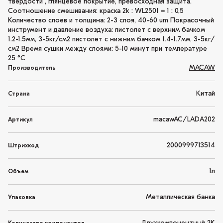
твердости , глянцевое покрытие, превосходная защита.
Соотношение смешивания: краска 2k : WL2501 = 1 : 0,5
Количество слоев и толщина: 2-3 слоя, 40-60 um Покрасочный
инструмент и давление воздуха: пистолет с верхним бачком
1.2-1.5мм, 3-5кг/см2 пистолет с нижним бачком 1.4-1.7мм, 3-5кг/
см2 Время сушки между слоями: 5-10 минут при температуре
25 °C
MACAW
Производитель
Китай
Страна
macawAC/LADA202
Артикул
2000999713514
Штрихкод
1л
Объем
Металлическая банка
Упаковка