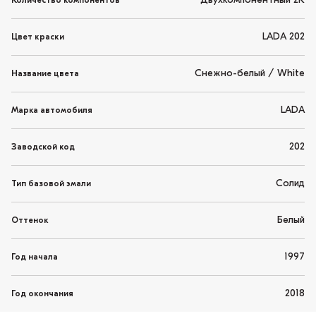
Двухкомпонентный 2K
Количество компонентов
LADA 202
Цвет краски
Снежно-белый / White
Название цвета
LADA
Марка автомобиля
202
Заводской код
Солид
Тип базовой эмали
Белый
Оттенок
1997
Год начала
2018
Год окончания