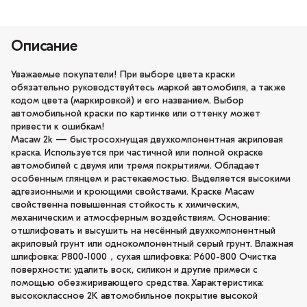
Описание
Уважаемые покупатели! При выборе цвета краски
обязательно руководствуйтесь маркой автомобиля, а также
кодом цвета (маркировкой) и его названием. Выбор
автомобильной краски по картинке или оттенку может
привести к ошибкам!
Macaw 2k — быстросохнущая двухкомпонентная акриловая
краска. Используется при частичной или полной окраске
автомобилей с двумя или тремя покрытиями. Обладает
особенным глянцем и растекаемостью. Выделяется высокими
адгезионными и кроющими свойствами. Краске Macaw
свойственна повышенная стойкость к химическим,
механическим и атмосферным воздействиям. Основание:
отшлифовать и высушить на несённый двухкомпонентный
акриловый грунт или однокомпонентный серый грунт. Влажная
шлифовка: P800-1000，сухая шлифовка: P600-800 Очистка
поверхности: удалить воск, силикон и другие примеси с
помощью обезжиривающего средства. Характеристика:
высококлассное 2K автомобильное покрытие высокой