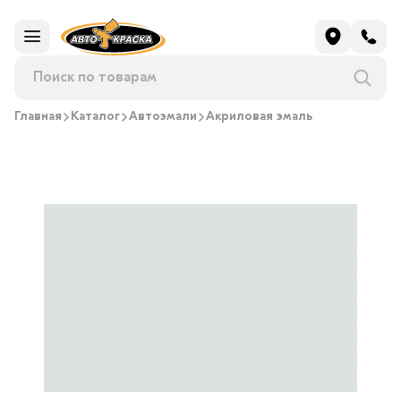
Главная
Каталог
Автоэмали
Акриловая эмаль