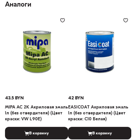
Аналоги
43.5 BYN
42 BYN
MIPA AC 2K Акриловая эмаль
EASICOAT Акриловая эмаль
1л (без отвердителя) (Цвет
1л (без отвердителя) (Цвет
краски: VW L90E)
краски: C10 Белая)
В корзину
В корзину