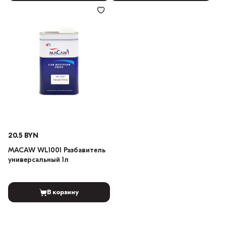
20.5 BYN
MACAW WL1001 Разбавитель
универсальный 1л
В корзину