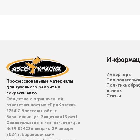
Информац
Импортёры
Пользовательск
Профессиональные материалы
Политика обра
для кузовного ремонта и
данных
покраски авто
Статьи
Общество с ограниченной
ответственностью «ПроКраски»
225417, Брестская обл, г.
Барановичи, ул. Защитная 13 оф.1.
Свидетельство о гос. регистрации
№291824226 выдано 29 января
2024 г. Барановичским