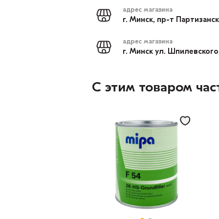
адрес магазина
г. Минск, пр-т Партизанс
адрес магазина
г. Минск ул. Шпилевского
С этим товаром час