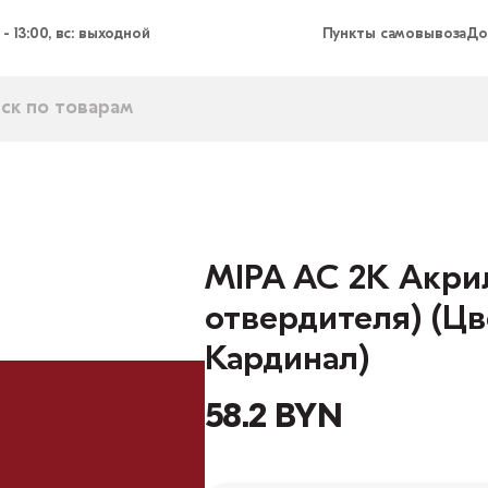
 - 13:00, вс: выходной
Пункты самовывоза
До
MIPA AC 2K Акрил
отвердителя) (Цв
Кардинал)
58.2 BYN