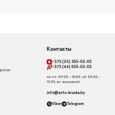
Контакты
+375 (33) 355-02-03
+375 (44) 535-02-03
раски
пн-пт: 09:00 - 18:00, сб: 09:00 -
13:00, вс: выходной
info@avto-kraska.by
Viber
Telegram