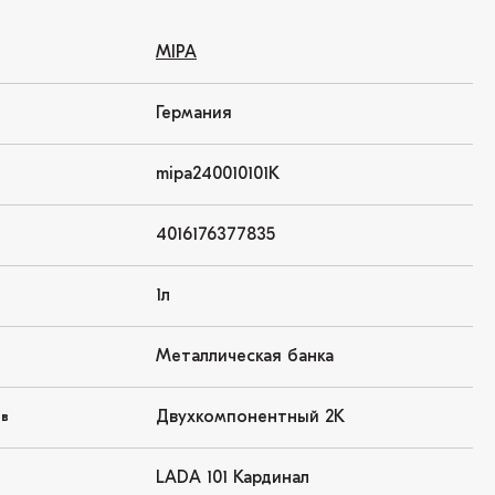
MIPA
Германия
mipa240010101K
4016176377835
1л
Металлическая банка
Двухкомпонентный 2K
ов
LADA 101 Кардинал