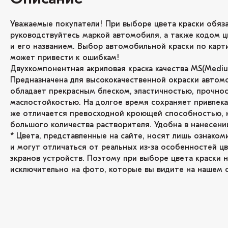
Уважаемые покупатели! При выборе цвета краски обяз
руководствуйтесь маркой автомобиля, а также кодом ц
и его названием. Выбор автомобильной краски по карт
может привести к ошибкам!
Двухкомпонентная акриловая краска качества MS(Medium
Предназначена для высококачественной окраски автом
обладает прекрасным блеском, эластичностью, прочнос
маслостойкостью. На долгое время сохраняет привлекат
же отличается превосходной кроющей способностью, 
большого количества растворителя. Удобна в нанесени
* Цвета, представленные на сайте, носят лишь ознаком
и могут отличаться от реальных из-за особенностей ц
экранов устройств. Поэтому при выборе цвета краски н
исключительно на фото, которые вы видите на нашем с