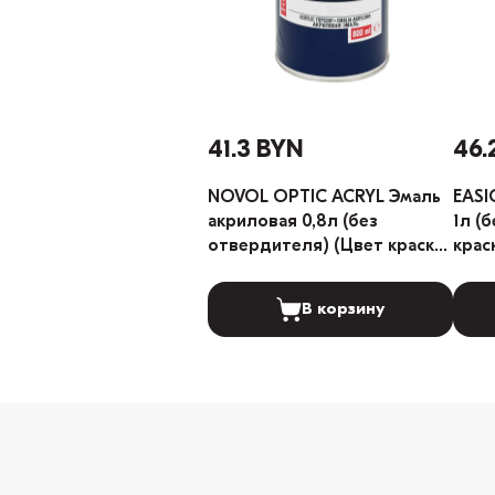
41.3 BYN
46.
NOVOL OPTIC ACRYL Эмаль
EASI
акриловая 0,8л (без
1л (
отвердителя) (Цвет краски:
крас
LADA 101 Белый)
В корзину