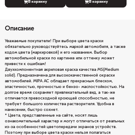
В корзину
В корзину
Описание
Уважаемые покупатели! При выборе цвета краски
обязательно руководствуйтесь маркой автомобиля, а также
кодом цвета (маркировкой) и его названием. Выбор
автомобильной краски по картинке или оттенку может
привести к ошибкам!
Двухкомпонентная акриловая краска качества MS(Medium
solid). Предназначена для высококачественной окраски
автомобилей. MIPA AC обладает прекрасным блеском,
эластичностью, прочностью и бензо- маслостойкостью. На
долгое время сохраняет привлекательный вид, а так-же
отличается превосходной кроющей способностью, не
требует большого количества растворителя. Удобна в
нанесении, быстро сохнет.
* Цвета, представленные на сайте, носят лишь
ознакомительный характер и могут отличаться от реальных
из-за особенностей цветопередачи экранов устройств.
Поэтому при выборе цвета краски нельзя полагаться