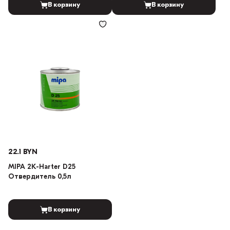
В корзину
В корзину
22.1 BYN
MIPA 2K-Harter D25
Отвердитель 0,5л
В корзину