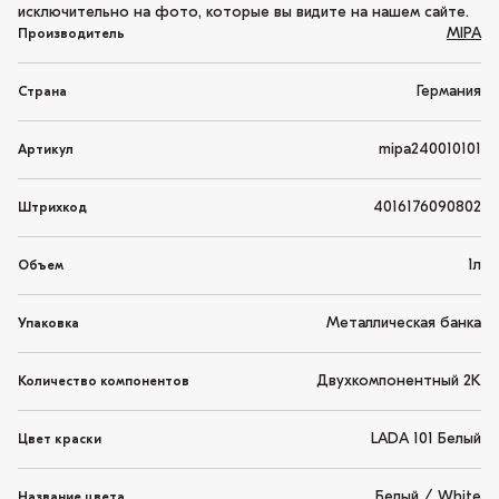
исключительно на фото, которые вы видите на нашем сайте.
MIPA
Производитель
Германия
Страна
mipa240010101
Артикул
4016176090802
Штрихкод
1л
Объем
Металлическая банка
Упаковка
Двухкомпонентный 2K
Количество компонентов
LADA 101 Белый
Цвет краски
Белый / White
Название цвета