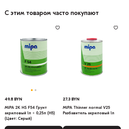
С этим товаром часто покупают
49.8 BYN
27.3 BYN
MIPA 2K HS F54 Грунт
MIPA Thinner normal V25
акриловый 1л + 0,25л (H5)
Разбавитель акриловый 1л
(Цвет: Серый)