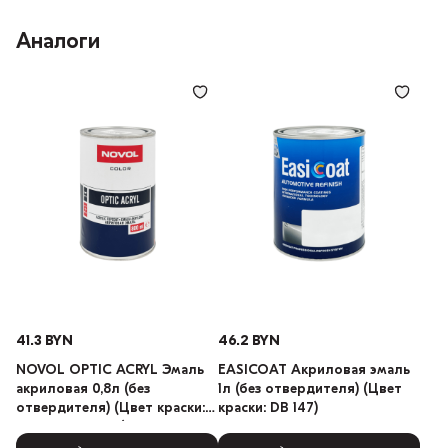
Аналоги
41.3 BYN
46.2 BYN
NOVOL OPTIC ACRYL Эмаль
EASICOAT Акриловая эмаль
акриловая 0,8л (без
1л (без отвердителя) (Цвет
отвердителя) (Цвет краски:
краски: DB 147)
LADA 101 Белый)