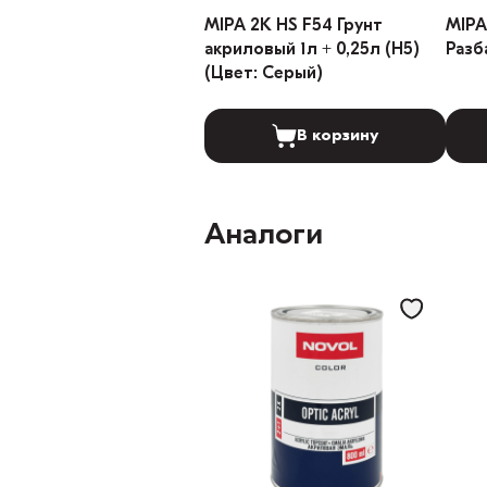
MIPA 2K HS F54 Грунт
MIPA
акриловый 1л + 0,25л (H5)
Разб
(Цвет: Серый)
В корзину
Аналоги