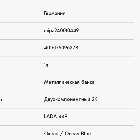
Германия
mipa240010449
4016176096378
1л
Металлическая банка
Двухкомпонентный 2K
ов
LADA 449
Океан / Ocean Blue