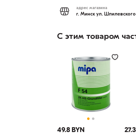
адрес магазина
г. Минск ул. Шпилевского
С этим товаром час
49.8 BYN
27.