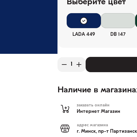
Выберите цвет
LADA 449
DB 147
Наличие в магазина
заказать онлайн
Интернет Магазин
адрес магазина
г. Минск, пр-т Партизанс