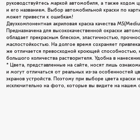
руководствуйтесь маркой автомобиля, а также кодом ц
и его названием. Выбор автомобильной краски по карт
может привести к ошибкам!
Двухкомпонентная акриловая краска качества MS(Medium
Предназначена для высококачественной окраски автом
обладает прекрасным блеском, эластичностью, прочнос
маслостойкостью. На долгое время сохраняет привлекат
же отличается превосходной кроющей способностью, 
большого количества растворителя. Удобна в нанесени
* Цвета, представленные на сайте, носят лишь ознаком
и могут отличаться от реальных из-за особенностей ц
экранов устройств. Поэтому при выборе цвета краски н
исключительно на фото, которые вы видите на нашем с