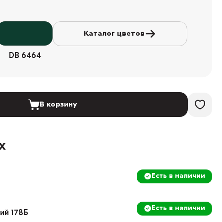
Каталог цветов
DB 6464
В корзину
х
Есть в наличии
Есть в наличии
кий 178Б