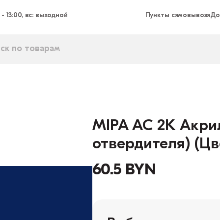
 - 13:00, вс: выходной
Пункты самовывоза
До
MIPA AC 2K Акрил
отвердителя) (Цв
60.5 BYN