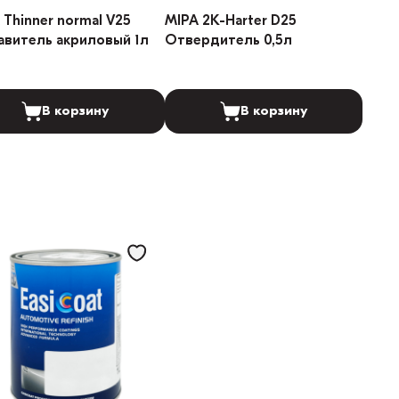
 Thinner normal V25
MIPA 2K-Harter D25
авитель акриловый 1л
Отвердитель 0,5л
В корзину
В корзину