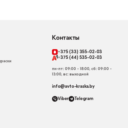
Контакты
+375 (33) 355-02-03
+375 (44) 535-02-03
раски
пн-пт: 09:00 - 18:00, сб: 09:00 -
13:00, вс: выходной
info@avto-kraska.by
Viber
Telegram