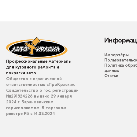
Информац
Импортёры
Пользовательск
Профессиональные материалы
Политика обра
для кузовного ремонта и
данных
покраски авто
Статьи
Общество с ограниченной
ответственностью «ПроКраски».
Свидетельство о гос. регистрации
№291824226 выдано 29 января
2024 г. Барановичским
горисполкомом. В торговом
реестре РБ с 14.03.2024