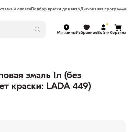
ставка и оплата
Подбор краски для авто
Дисконтная программа
Магазины
Избранное
Войти
Корзина
овая эмаль 1л (без
ет краски: LADA 449)