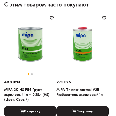
С этим товаром часто покупают
49.8 BYN
27.3 BYN
MIPA 2K HS F54 Грунт
MIPA Thinner normal V25
акриловый 1л + 0,25л (H5)
Разбавитель акриловый 1л
(Цвет: Серый)
В корзину
В корзину