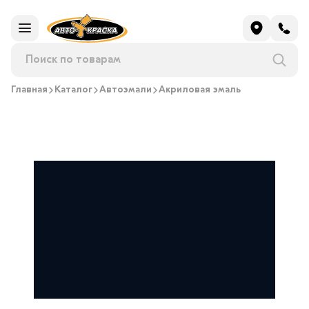
Главная
Каталог
Автоэмали
Акриловая эмаль