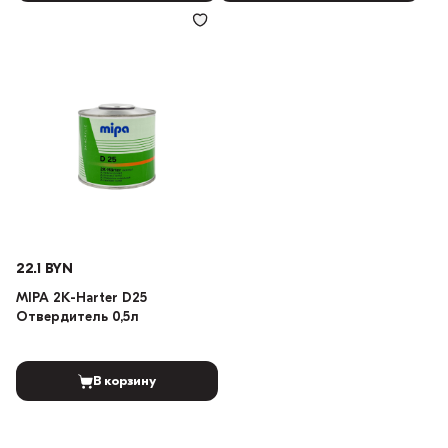
22.1 BYN
MIPA 2K-Harter D25
Отвердитель 0,5л
В корзину