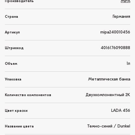
MIPA
Производитель
Германия
Страна
mipa240010456
Артикул
4016176090888
Штрихкод
1л
Объем
Металлическая банка
Упаковка
Двухкомпонентный 2K
Количество компонентов
LADA 456
Цвет краски
Темно-синий / Dunkel
Название цвета