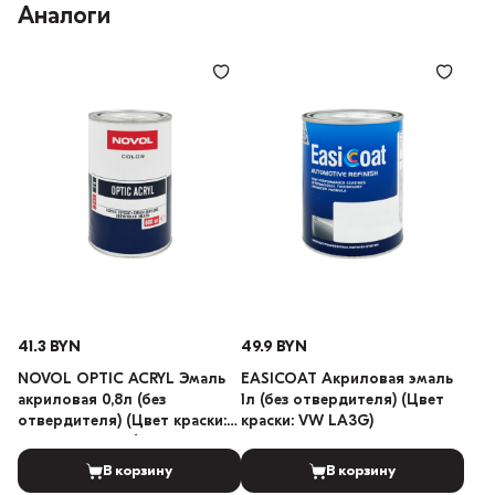
Аналоги
41.3 BYN
49.9 BYN
NOVOL OPTIC ACRYL Эмаль
EASICOAT Акриловая эмаль
акриловая 0,8л (без
1л (без отвердителя) (Цвет
отвердителя) (Цвет краски:
краски: VW LA3G)
LADA 101 Белый)
В корзину
В корзину