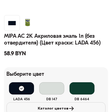
MIPA AC 2K Акриловая эмаль 1л (без
отвердителя) (Цвет краски: LADA 456)
58.9 BYN
Выберите цвет
LADA 456
DB 147
DB 6464
Каталог цветов