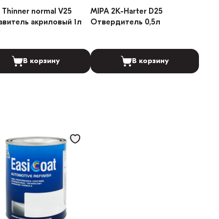
 Thinner normal V25
MIPA 2K-Harter D25
авитель акриловый 1л
Отвердитель 0,5л
В корзину
В корзину