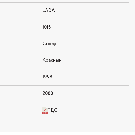
LADA
1015
Солид
Красный
1998
2000
ТДС