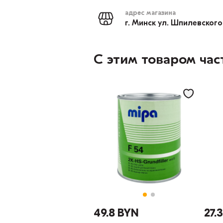
адрес магазина
г. Минск ул. Шпилевского
С этим товаром час
49.8 BYN
27.