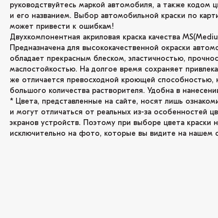
руководствуйтесь маркой автомобиля, а также кодом ц
и его названием. Выбор автомобильной краски по карт
может привести к ошибкам!
Двухкомпонентная акриловая краска качества MS(Medium
Предназначена для высококачественной окраски автом
обладает прекрасным блеском, эластичностью, прочнос
маслостойкостью. На долгое время сохраняет привлекат
же отличается превосходной кроющей способностью, 
большого количества растворителя. Удобна в нанесени
* Цвета, представленные на сайте, носят лишь ознаком
и могут отличаться от реальных из-за особенностей ц
экранов устройств. Поэтому при выборе цвета краски н
исключительно на фото, которые вы видите на нашем с