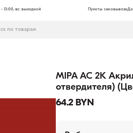
 - 13:00, вс: выходной
Пункты самовывоза
До
MIPA AC 2K Акрил
отвердителя) (Цв
64.2 BYN