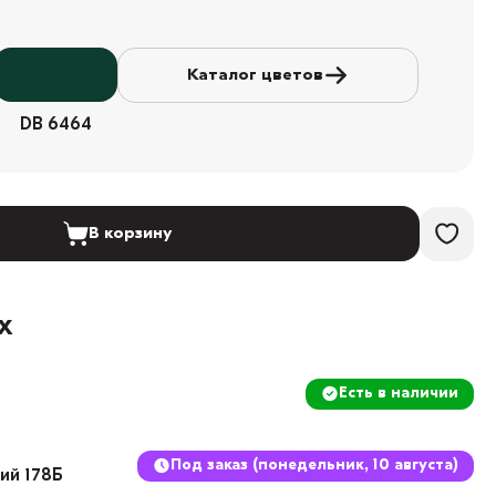
Каталог цветов
DB 6464
В корзину
х
Есть в наличии
Под заказ (понедельник, 10 августа)
кий 178Б