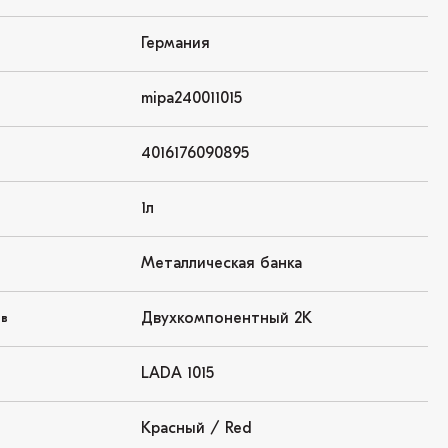
Германия
mipa240011015
4016176090895
1л
Металлическая банка
Двухкомпонентный 2K
ов
LADA 1015
Красный / Red