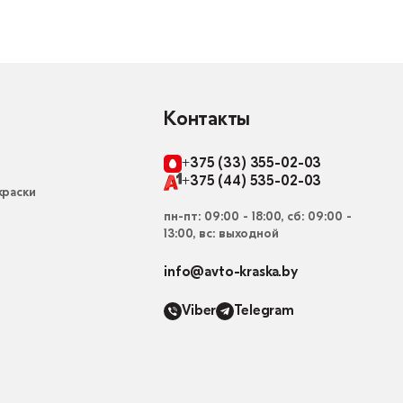
Контакты
+375 (33) 355-02-03
+375 (44) 535-02-03
раски
пн-пт: 09:00 - 18:00, сб: 09:00 -
13:00, вс: выходной
info@avto-kraska.by
Viber
Telegram