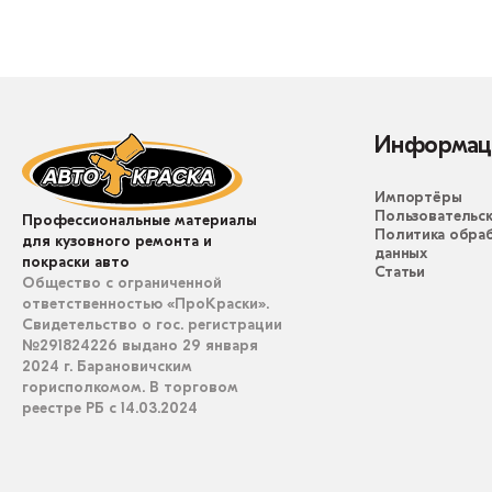
Информац
Импортёры
Пользовательск
Профессиональные материалы
Политика обра
для кузовного ремонта и
данных
покраски авто
Статьи
Общество с ограниченной
ответственностью «ПроКраски».
Свидетельство о гос. регистрации
№291824226 выдано 29 января
2024 г. Барановичским
горисполкомом. В торговом
реестре РБ с 14.03.2024