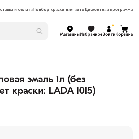
ставка и оплата
Подбор краски для авто
Дисконтная программа
Магазины
Избранное
Войти
Корзина
овая эмаль 1л (без
ет краски: LADA 1015)