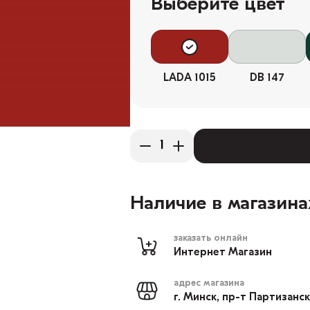
Выберите цвет
LADA 1015
DB 147
Наличие в магазина
заказать онлайн
Интернет Магазин
адрес магазина
г. Минск, пр-т Партизанс