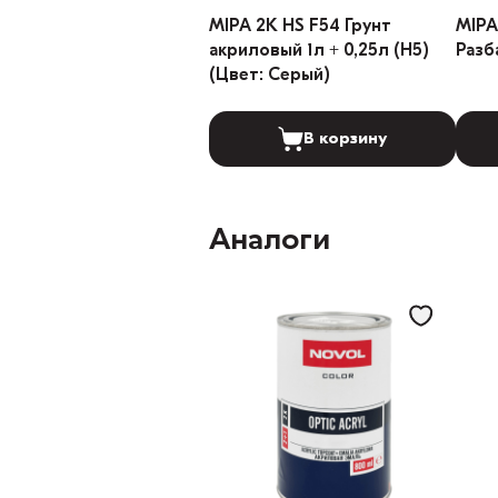
MIPA 2K HS F54 Грунт
MIPA
акриловый 1л + 0,25л (H5)
Разб
(Цвет: Серый)
В корзину
Аналоги