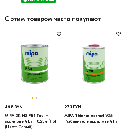
С этим товаром часто покупают
49.8 BYN
27.3 BYN
MIPA 2K HS F54 Грунт
MIPA Thinner normal V25
акриловый 1л + 0,25л (H5)
Разбавитель акриловый 1л
(Цвет: Серый)