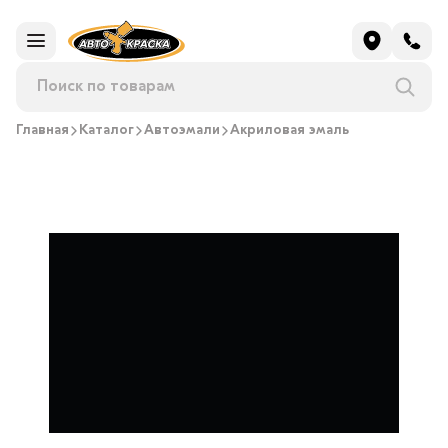
Главная
Каталог
Автоэмали
Акриловая эмаль