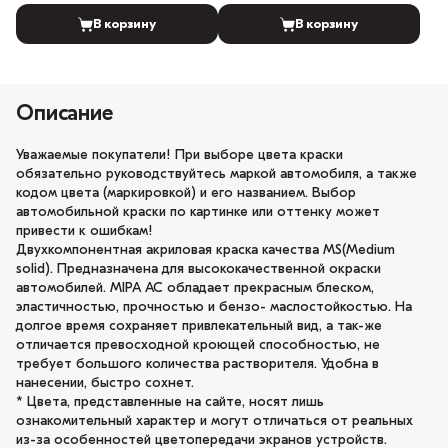
В корзину
В корзину
Описание
Уважаемые покупатели! При выборе цвета краски
обязательно руководствуйтесь маркой автомобиля, а также
кодом цвета (маркировкой) и его названием. Выбор
автомобильной краски по картинке или оттенку может
привести к ошибкам!
Двухкомпонентная акриловая краска качества MS(Medium
solid). Предназначена для высококачественной окраски
автомобилей. MIPA AC обладает прекрасным блеском,
эластичностью, прочностью и бензо- маслостойкостью. На
долгое время сохраняет привлекательный вид, а так-же
отличается превосходной кроющей способностью, не
требует большого количества растворителя. Удобна в
нанесении, быстро сохнет.
* Цвета, представленные на сайте, носят лишь
ознакомительный характер и могут отличаться от реальных
из-за особенностей цветопередачи экранов устройств.