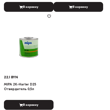
В корзину
В корзину
22.1 BYN
MIPA 2K-Harter D25
Отвердитель 0,5л
В корзину