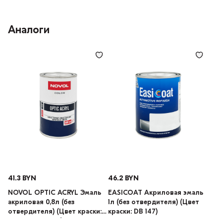
Аналоги
41.3 BYN
46.2 BYN
NOVOL OPTIC ACRYL Эмаль
EASICOAT Акриловая эмаль
акриловая 0,8л (без
1л (без отвердителя) (Цвет
отвердителя) (Цвет краски:
краски: DB 147)
LADA 101 Белый)