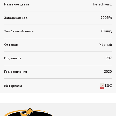
Tiefschwarz
Название цвета
9005M
Заводской код
Солид
Тип базовой эмали
Чёрный
Оттенок
1987
Год начала
2020
Год окончания
ТДС
Материалы