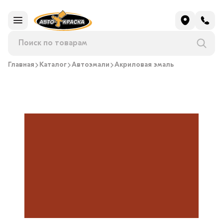
Главная
Каталог
Автоэмали
Акриловая эмаль