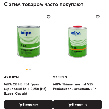
С этим товаром часто покупают
49.8 BYN
27.3 BYN
MIPA 2K HS F54 Грунт
MIPA Thinner normal V25
акриловый 1л + 0,25л (H5)
Разбавитель акриловый 1л
(Цвет: Серый)
В корзину
В корзину