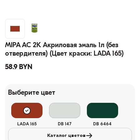
MIPA AC 2K Акриловая эмаль 1л (без
отвердителя) (Цвет краски: LADA 165)
58.9 BYN
Выберите цвет
LADA 165
DB 147
DB 6464
Каталог цветов