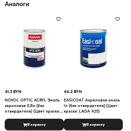
Аналоги
41.3 BYN
46.2 BYN
NOVOL OPTIC ACRYL Эмаль
EASICOAT Акриловая эмаль
акриловая 0,8л (без
1л (без отвердителя) (Цвет
отвердителя) (Цвет краски:
краски: LADA 425)
LADA 101 Белый)
В корзину
В корзину