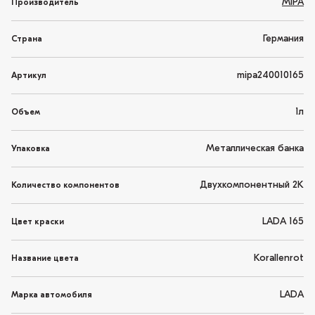
MIPA
Производитель
Германия
Страна
mipa240010165
Артикул
1л
Объем
Металлическая банка
Упаковка
Двухкомпонентный 2K
Количество компонентов
LADA 165
Цвет краски
Korallenrot
Название цвета
LADA
Марка автомобиля