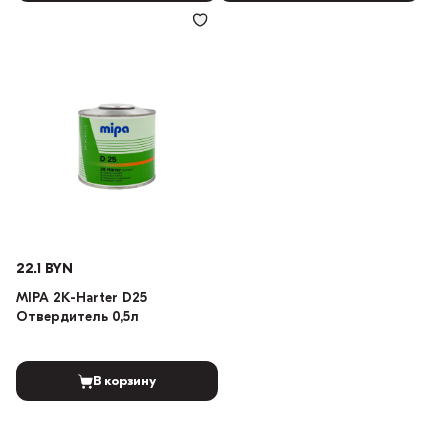
22.1 BYN
MIPA 2K-Harter D25
Отвердитель 0,5л
В корзину