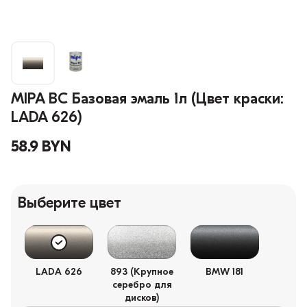
MIPA BC Базовая эмаль 1л (Цвет краски:
LADA 626)
58.9 BYN
Выберите цвет
LADA 626
893 (Крупное
BMW 181
серебро для
дисков)