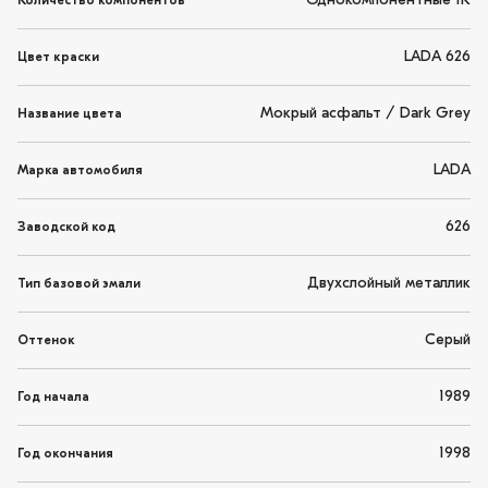
Однокомпонентные 1K
Количество компонентов
LADA 626
Цвет краски
Мокрый асфальт / Dark Grey
Название цвета
LADA
Марка автомобиля
626
Заводской код
Двухслойный металлик
Тип базовой эмали
Серый
Оттенок
1989
Год начала
1998
Год окончания