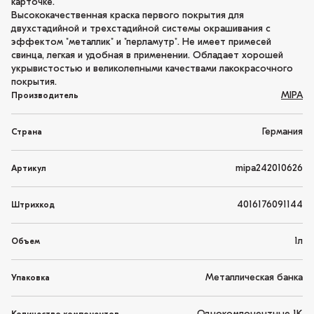
карточке.
Высококачественная краска первого покрытия для
двухстадийной и трехстадийной системы окрашивания с
эффектом "металлик" и "перламутр". Не имеет примесей
свинца, легкая и удобная в применении. Обладает хорошей
укрывистостью и великолепными качествами лакокрасочного
покрытия.
MIPA
Производитель
Германия
Страна
mipa242010626
Артикул
4016176091144
Штрихкод
1л
Объем
Металлическая банка
Упаковка