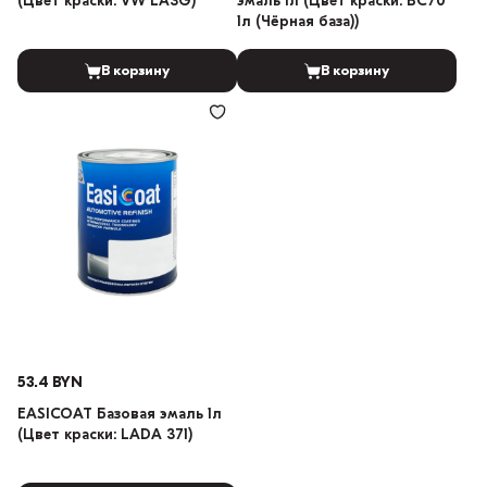
(Цвет краски: VW LA3G)
эмаль 1л (Цвет краски: BC70
1л (Чёрная база))
В корзину
В корзину
53.4 BYN
EASICOAT Базовая эмаль 1л
(Цвет краски: LADA 371)