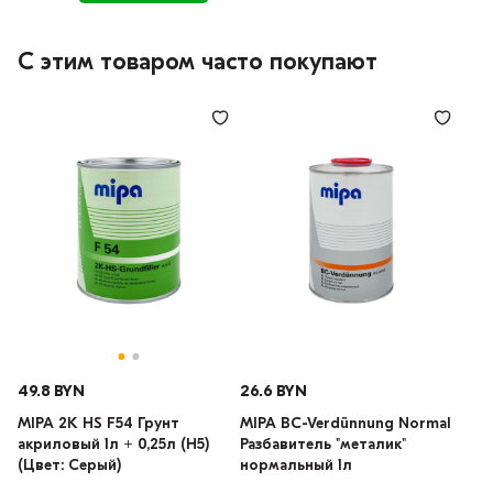
С этим товаром часто покупают
49.8 BYN
26.6 BYN
MIPA 2K HS F54 Грунт
MIPA BC-Verdünnung Normal
акриловый 1л + 0,25л (H5)
Разбавитель "металик"
(Цвет: Серый)
нормальный 1л