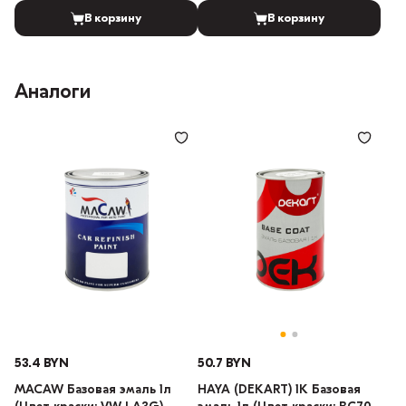
В корзину
В корзину
Аналоги
53.4 BYN
50.7 BYN
MACAW Базовая эмаль 1л
HAYA (DEKART) 1К Базовая