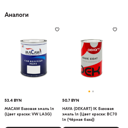
Аналоги
53.4 BYN
50.7 BYN
MACAW Базовая эмаль 1л
HAYA (DEKART) 1К Базовая
(Цвет краски: VW LA3G)
эмаль 1л (Цвет краски: BC70
1л (Чёрная база))