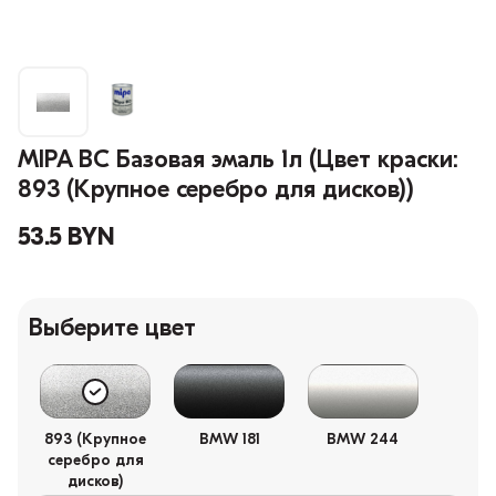
MIPA BC Базовая эмаль 1л (Цвет краски:
893 (Крупное серебро для дисков))
53.5 BYN
Выберите цвет
893 (Крупное
BMW 181
BMW 244
серебро для
дисков)