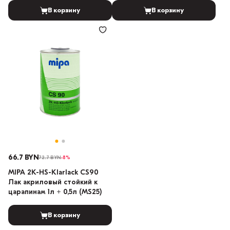
В корзину
В корзину
66.7 BYN
72.7 BYN
-8%
MIPA 2К-HS-Klarlack CS90
Лак акриловый стойкий к
царапинам 1л + 0,5л (MS25)
В корзину