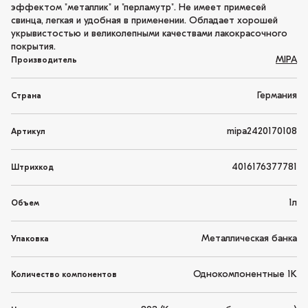
эффектом "металлик" и "перламутр". Не имеет примесей
свинца, легкая и удобная в применении. Обладает хорошей
укрывистостью и великолепными качествами лакокрасочного
покрытия.
MIPA
Производитель
Германия
Страна
mipa2420170108
Артикул
4016176377781
Штрихкод
1л
Объем
Металлическая банка
Упаковка
Однокомпонентные 1K
Количество компонентов