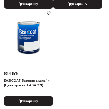
В корзину
В корзину
53.4 BYN
EASICOAT Базовая эмаль 1л
(Цвет краски: LADA 371)
В корзину