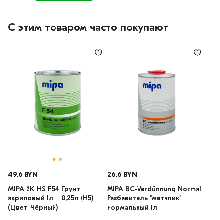
С этим товаром часто покупают
49.6 BYN
26.6 BYN
MIPA 2K HS F54 Грунт
MIPA BC-Verdünnung Normal
акриловый 1л + 0,25л (H5)
Разбавитель "металик"
(Цвет: Чёрный)
нормальный 1л