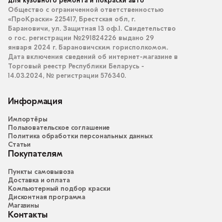
для кузовного ремонта и покраски авто
Общество с ограниченной ответственностью
«ПроКраски» 225417, Брестская обл, г.
Барановичи, ул. Защитная 13 оф.1. Свидетельство
о гос. регистрации №291824226 выдано 29
января 2024 г. Барановичским горисполкомом.
Дата включения сведений об интернет-магазине в
Торговый реестр Республики Беларусь -
14.03.2024, № регистрации 576340.
Информация
Импортёры
Пользовательское соглашение
Политика обработки персональных данных
Статьи
Покупателям
Пункты самовывоза
Доставка и оплата
Компьютерный подбор краски
Дисконтная программа
Магазины
Контакты