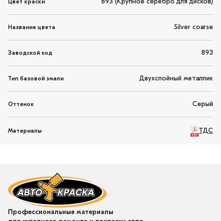
893 (Крупное серебро для дисков)
Цвет краски
Silver coarse
Название цвета
893
Заводской код
Двухслойный металлик
Тип базовой эмали
Серый
Оттенок
ТДС
Материалы
Профессиональные материалы