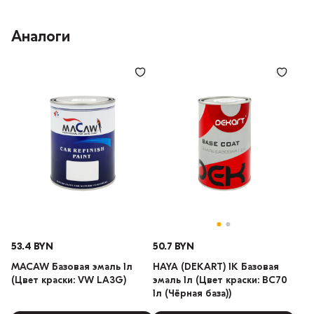
Аналоги
53.4 BYN
50.7 BYN
MACAW Базовая эмаль 1л
HAYA (DEKART) 1К Базовая
(Цвет краски: VW LA3G)
эмаль 1л (Цвет краски: BC70
1л (Чёрная база))