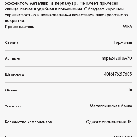
эффектом "металлик" и "перламутр". Не имеет примесей
свинца, легкая и удобная в применении. Обладает хорошей
укрывистостью и великолепными качествами лакокрасочного
покрытия.
MIPA
Производитель
Германия
Страна
mipa242010A7U
Артикул
4016176217605
Штрихкод
1л
Объем
Металлическая банка
Упаковка
Однокомпонентные 1K
Количество компонентов