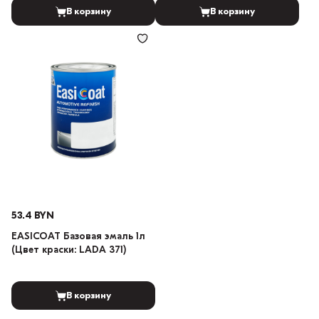
В корзину
В корзину
53.4 BYN
EASICOAT Базовая эмаль 1л
(Цвет краски: LADA 371)
В корзину