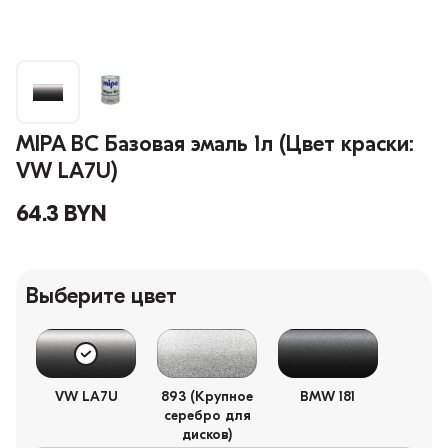
MIPA BC Базовая эмаль 1л (Цвет краски:
VW LA7U)
64.3 BYN
Выберите цвет
VW LA7U
893 (Крупное
BMW 181
серебро для
дисков)