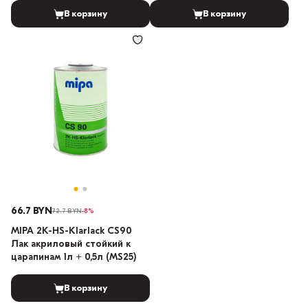
В корзину
В корзину
66.7 BYN
72.7 BYN
-8%
MIPA 2К-HS-Klarlack CS90
Лак акриловый стойкий к
царапинам 1л + 0,5л (MS25)
В корзину