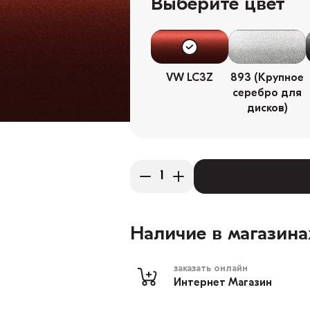
Выберите цвет
VW LC3Z
893 (Крупное
серебро для
дисков)
Наличие в магазина
заказать онлайн
Интернет Магазин