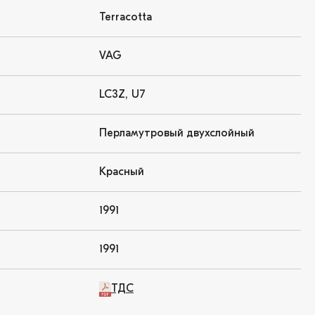
Terracotta
VAG
LC3Z, U7
Перламутровый двухслойный
Красный
1991
1991
ТДС