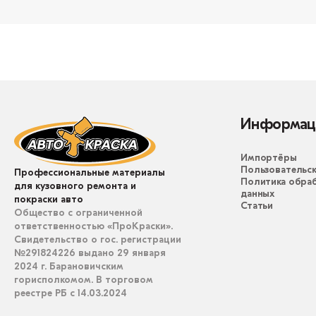
Информац
Импортёры
Пользовательск
Профессиональные материалы
Политика обра
для кузовного ремонта и
данных
покраски авто
Статьи
Общество с ограниченной
ответственностью «ПроКраски».
Свидетельство о гос. регистрации
№291824226 выдано 29 января
2024 г. Барановичским
горисполкомом. В торговом
реестре РБ с 14.03.2024