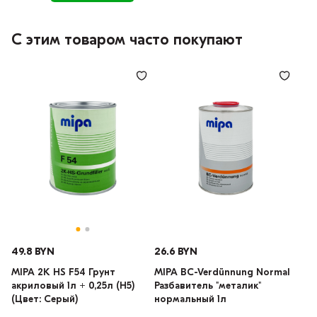
С этим товаром часто покупают
49.8 BYN
26.6 BYN
MIPA 2K HS F54 Грунт
MIPA BC-Verdünnung Normal
акриловый 1л + 0,25л (H5)
Разбавитель "металик"
(Цвет: Серый)
нормальный 1л