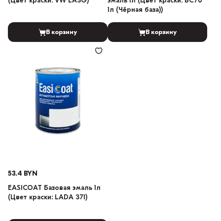
(Цвет краски: VW LA3G)
эмаль 1л (Цвет краски: BC70
1л (Чёрная база))
В корзину
В корзину
53.4 BYN
EASICOAT Базовая эмаль 1л
(Цвет краски: LADA 371)