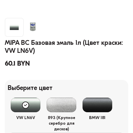
MIPA BC Базовая эмаль 1л (Цвет краски:
VW LN6V)
60.1 BYN
Выберите цвет
VW LN6V
893 (Крупное
BMW 181
серебро для
дисков)