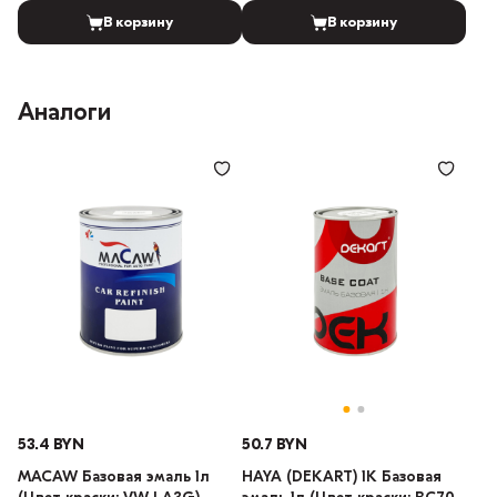
В корзину
В корзину
Аналоги
53.4 BYN
50.7 BYN
MACAW Базовая эмаль 1л
HAYA (DEKART) 1К Базовая