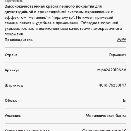
карточке.
Высококачественная краска первого покрытия для
двухстадийной и трехстадийной системы окрашивания с
эффектом "металлик" и "перламутр". Не имеет примесей
свинца, легкая и удобная в применении. Обладает хорошей
укрывистостью и великолепными качествами лакокрасочного
покрытия.
MIPA
Производитель
Германия
Страна
mipa242010N6V
Артикул
4016176230147
Штрихкод
1л
Объем
Металлическая банка
Упаковка