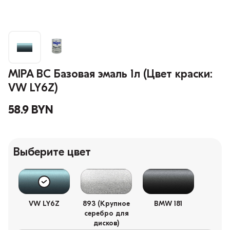
MIPA BC Базовая эмаль 1л (Цвет краски:
VW LY6Z)
58.9 BYN
Выберите цвет
VW LY6Z
893 (Крупное
BMW 181
серебро для
дисков)