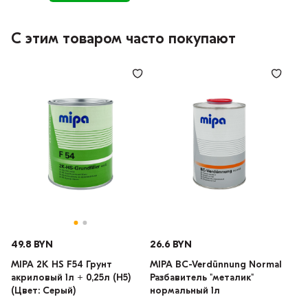
С этим товаром часто покупают
49.8 BYN
26.6 BYN
MIPA 2K HS F54 Грунт
MIPA BC-Verdünnung Normal
акриловый 1л + 0,25л (H5)
Разбавитель "металик"
(Цвет: Серый)
нормальный 1л