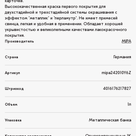
карточке.
Высококачественная краска первого покрытия для
двухстадийной и трехстадийной системы окрашивания с
эффектом "металлик" и "перламутр". Не имеет примесей
свинца, легкая и удобная в применении. Обладает хорошей
укрывистостью и великолепными качествами лакокрасочного
покрытия.
MIPA
Производитель
Германия
Страна
mipa242010Y6Z
Артикул
4016176217827
Штрихкод
1л
Объем
Металлическая банка
Упаковка