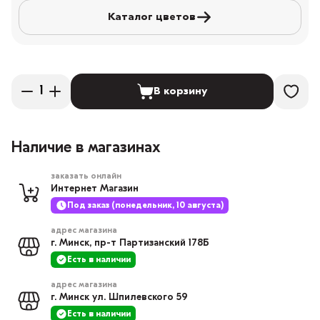
Каталог цветов
В корзину
Наличие в магазинах
заказать онлайн
Интернет Магазин
Под заказ (понедельник, 10 августа)
адрес магазина
г. Минск, пр-т Партизанский 178Б
Есть в наличии
адрес магазина
г. Минск ул. Шпилевского 59
Есть в наличии