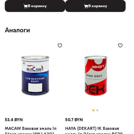
В корзину
В корзину
Аналоги
53.4 BYN
50.7 BYN
MACAW Базовая эмаль 1л
HAYA (DEKART) 1К Базовая