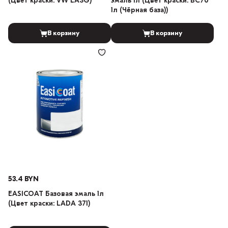
(Цвет краски: VW LA3G)
эмаль 1л (Цвет краски: BC70
1л (Чёрная база))
В корзину
В корзину
53.4 BYN
EASICOAT Базовая эмаль 1л
(Цвет краски: LADA 371)