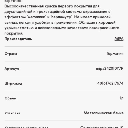
карточке.
Высококачественная краска первого покрытия для
двухстадийной и трехстадийной системы окрашивания с
эффектом "металлик" и "перламутр". Не имеет примесей
свинца, легкая и удобная в применении. Обладает хорошей
укрывистостью и великолепными качествами лакокрасочного
покрытия.
MIPA
Производитель
Германия
Страна
mipa242010Y7P
Артикул
4016176217674
Штрихкод
1л
Объем
Металлическая банка
Упаковка