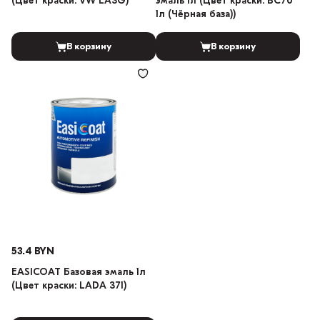
(Цвет краски: VW LA3G)
эмаль 1л (Цвет краски: BC70
1л (Чёрная база))
В корзину
В корзину
53.4 BYN
EASICOAT Базовая эмаль 1л
(Цвет краски: LADA 371)