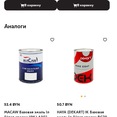
В корзину
В корзину
Аналоги
53.4 BYN
50.7 BYN
MACAW Базовая эмаль 1л
HAYA (DEKART) 1К Базовая