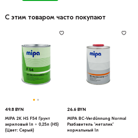
С этим товаром часто покупают
49.8 BYN
26.6 BYN
MIPA 2K HS F54 Грунт
MIPA BC-Verdünnung Normal
акриловый 1л + 0,25л (H5)
Разбавитель "металик"
(Цвет: Серый)
нормальный 1л