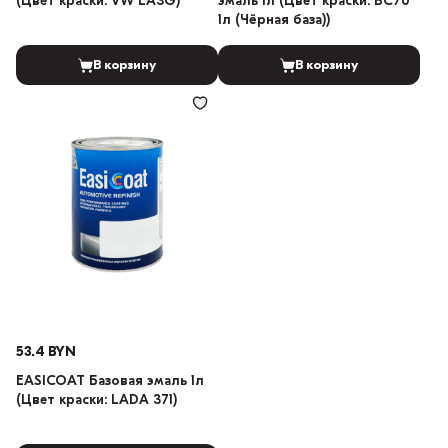
(Цвет краски: VW LA3G)
эмаль 1л (Цвет краски: BC70
1л (Чёрная база))
В корзину
В корзину
53.4 BYN
EASICOAT Базовая эмаль 1л
(Цвет краски: LADA 371)