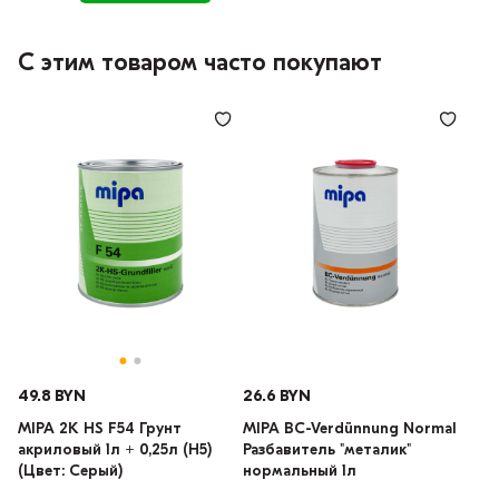
С этим товаром часто покупают
49.8 BYN
26.6 BYN
MIPA 2K HS F54 Грунт
MIPA BC-Verdünnung Normal
акриловый 1л + 0,25л (H5)
Разбавитель "металик"
(Цвет: Серый)
нормальный 1л