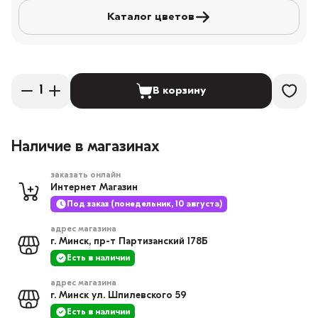
Каталог цветов
В корзину
Наличие в магазинах
заказать онлайн
Интернет Магазин
Под заказ (понедельник, 10 августа)
адрес магазина
г. Минск, пр-т Партизанский 178Б
Есть в наличии
адрес магазина
г. Минск ул. Шпилевского 59
Есть в наличии