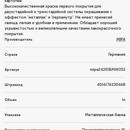
карточке.
Высококачественная краска первого покрытия для
двухстадийной и трехстадийной системы окрашивания с
эффектом "металлик" и "перламутр". Не имеет примесей
свинца, легкая и удобная в применении. Обладает хорошей
укрывистостью и великолепными качествами лакокрасочного
покрытия.
MIPA
Производитель
Германия
Страна
mipa24201BMW252
Артикул
4016176230468
Штрихкод
1л
Объем
Металлическая банка
Упаковка