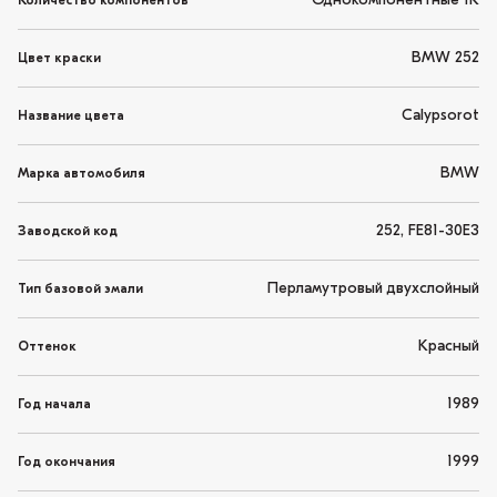
Однокомпонентные 1K
Количество компонентов
BMW 252
Цвет краски
Calypsorot
Название цвета
BMW
Марка автомобиля
252, FE81-30E3
Заводской код
Перламутровый двухслойный
Тип базовой эмали
Красный
Оттенок
1989
Год начала
1999
Год окончания