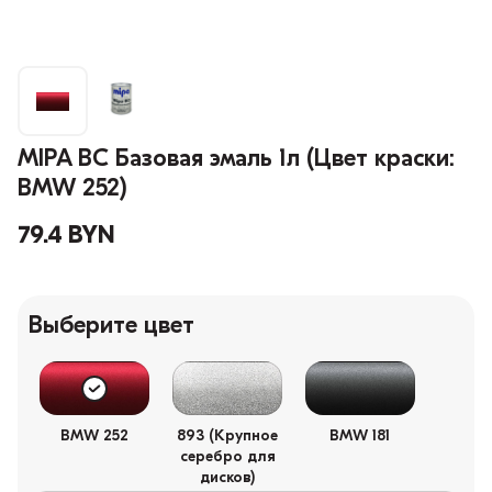
MIPA BC Базовая эмаль 1л (Цвет краски:
BMW 252)
79.4 BYN
Выберите цвет
BMW 252
893 (Крупное
BMW 181
серебро для
дисков)