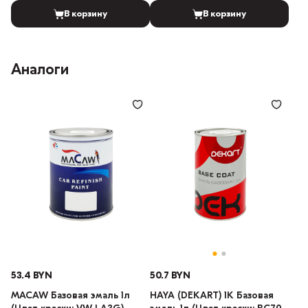
В корзину
В корзину
Аналоги
53.4 BYN
50.7 BYN
MACAW Базовая эмаль 1л
HAYA (DEKART) 1К Базовая