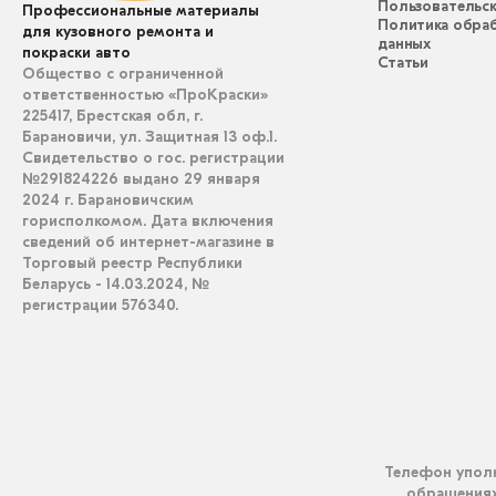
Пользовательск
Профессиональные материалы
Политика обра
для кузовного ремонта и
данных
покраски авто
Статьи
Общество с ограниченной
ответственностью «ПроКраски»
225417, Брестская обл, г.
Барановичи, ул. Защитная 13 оф.1.
Свидетельство о гос. регистрации
№291824226 выдано 29 января
2024 г. Барановичским
горисполкомом. Дата включения
сведений об интернет-магазине в
Торговый реестр Республики
Беларусь - 14.03.2024, №
регистрации 576340.
Телефон уполн
обращениях 