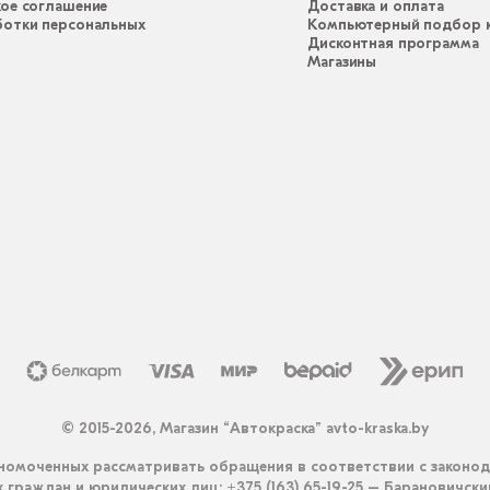
ое соглашение
Доставка и оплата
ботки персональных
Компьютерный подбор к
Дисконтная программа
Магазины
© 2015-2026, Магазин “Автокраска” avto-kraska.by
омоченных рассматривать обращения в соответствии с законо
граждан и юридических лиц: +375 (163) 65-19-25 – Барановичск