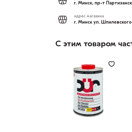
г. Минск, пр-т Партизанс
адрес магазина
г. Минск ул. Шпилевского
С этим товаром час