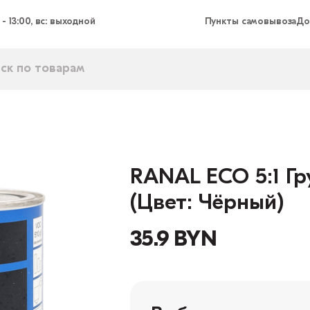
 - 13:00, вс: выходной
Пункты самовывоза
До
RANAL ECO 5:1 Гр
(Цвет: Чёрный)
35.9 BYN