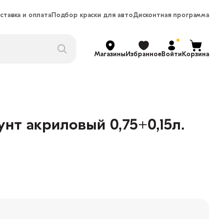
ставка и оплата
Подбор краски для авто
Дисконтная программа
Магазины
Избранное
Войти
Корзина
унт акриловый 0,75+0,15л.