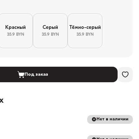
Красный
Серый
Тёмно-серый
35.9 BYN
35.9 BYN
35.9 BYN
Под заказ
х
Нет в наличии