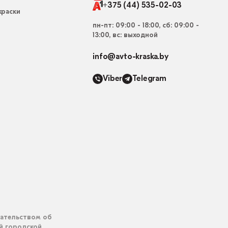
+375 (44) 535-02-03
раски
пн-пт: 09:00 - 18:00, сб: 09:00 -
13:00, вс: выходной
info@avto-kraska.by
Viber
Telegram
дательством об
ий городской