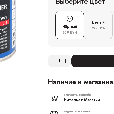
Выберите цвет
Белый
Чёрный
35.9 BYN
35.9 BYN
Наличие в магазина
заказать онлайн
Интернет Магазин
адрес магазина