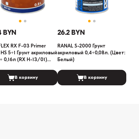
4 BYN
26.2 BYN
LEX RX F-03 Primer
RANAL S-2000 Грунт
er HS 5+1 Грунт акриловый
акриловый 0,4+0,08л. (Цвет:
 + 0,16л (RX H-13/01)
Белый)
т: Серый)
В корзину
В корзину