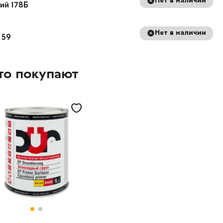
Нет в наличии
кий 178Б
Нет в наличии
 59
то покупают