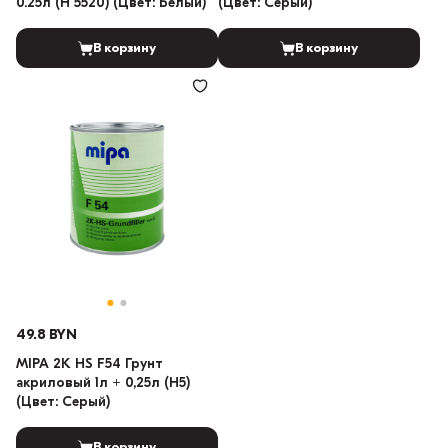
0.25л (H 5520) (Цвет: Белый)
(Цвет: Серый)
В корзину
В корзину
49.8 BYN
MIPA 2K HS F54 Грунт
акриловый 1л + 0,25л (H5)
(Цвет: Серый)
В корзину