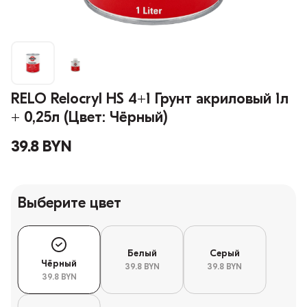
RELO Relocryl HS 4+1 Грунт акриловый 1л
+ 0,25л (Цвет: Чёрный)
39.8 BYN
Выберите цвет
Белый
Серый
Чёрный
39.8 BYN
39.8 BYN
39.8 BYN