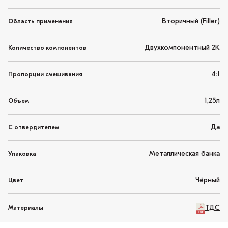
Вторичный (Filler)
Область применения
Двухкомпонентный 2K
Количество компонентов
4:1
Пропорции смешивания
1,25л
Объем
Да
С отвердителем
Металлическая банка
Упаковка
Чёрный
Цвет
ТДС
Материалы