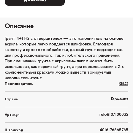
Описание
Грунт 4+1 HS с отвердителем — это наполнитель на основе
акрила, которые легко поддается шлифовке. Благодаря
качеству и простоте обработки, данный грунт подходит как
для профессионального, так и любительского применения.
При смешивании грунта с акриловым лаком может быть
использован, как первичный грунт, а при перемешивании с 2-х
компонентными красками можно вывести тонируемый
наполнитель-грунт.
RELO
Производитель
Германия
Страна
relo810710003S
Артикул
4016176665765
Штрихкод