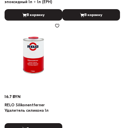
эпоксидный 1л + 1л (EPH)
В корзину
В корзину
16.7 BYN
RELO Silikonentferner
Удалитель силикона 1л