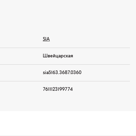
SIA
Швейцарская
sia5163.3687.0360
7611123199774