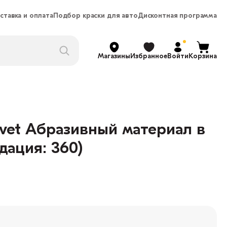
ставка и оплата
Подбор краски для авто
Дисконтная программа
Магазины
Избранное
Войти
Корзина
elvet Абразивный материал в
дация: 360)