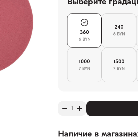
Выберите града
240
360
6 BYN
6 BYN
1000
1500
7 BYN
7 BYN
Наличие в магазина