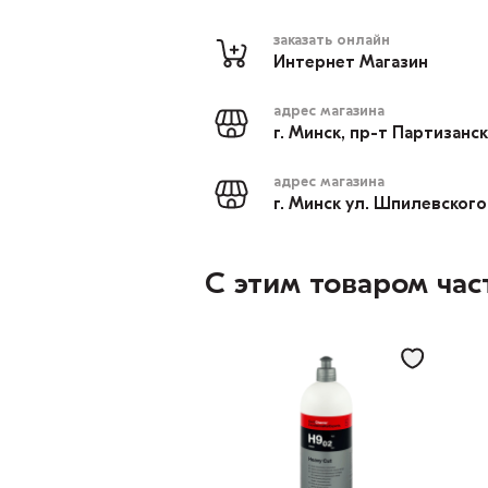
заказать онлайн
Интернет Магазин
адрес магазина
г. Минск, пр-т Партизанс
адрес магазина
г. Минск ул. Шпилевского
С этим товаром час