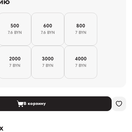
цию
500
600
800
7.6 BYN
7.6 BYN
7 BYN
2000
3000
4000
7 BYN
7 BYN
7 BYN
В корзину
х