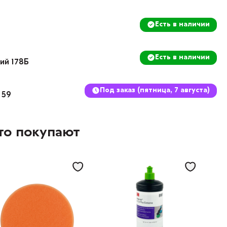
Есть в наличии
Есть в наличии
кий 178Б
Под заказ (пятница, 7 августа)
 59
то покупают