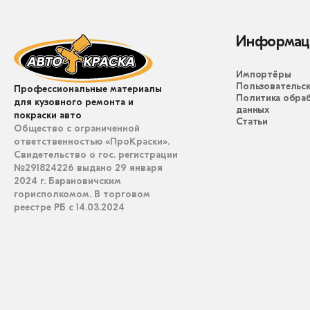
Информац
Импортёры
Пользовательск
Профессиональные материалы
Политика обра
для кузовного ремонта и
данных
покраски авто
Статьи
Общество с ограниченной
ответственностью «ПроКраски».
Свидетельство о гос. регистрации
№291824226 выдано 29 января
2024 г. Барановичским
горисполкомом. В торговом
реестре РБ с 14.03.2024