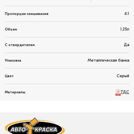
4:1
Пропорции смешивания
1,25л
Объем
Да
С отвердителем
Металлическая банка
Упаковка
Серый
Цвет
ТДС
Материалы