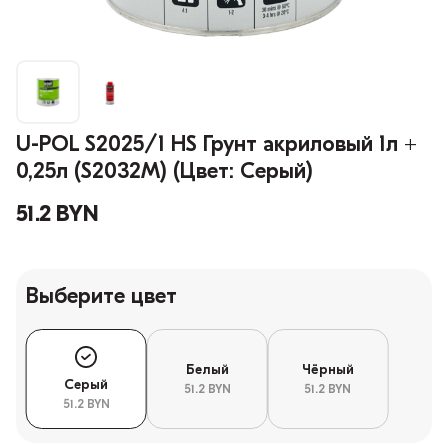
U-POL S2025/1 HS Грунт акриловый 1л +
0,25л (S2032M) (Цвет: Серый)
51.2 BYN
Выберите цвет
Белый
Чёрный
Серый
51.2 BYN
51.2 BYN
51.2 BYN