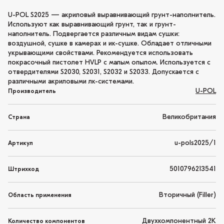
U-POL S2025 — акриловый выравнивающий грунт-наполнитель.
Используют как выравнивающий грунт, так и грунт-
наполнитель. Подвергается различным видам сушки:
воздушной, сушке в камерах и ик-сушке. Обладает отличными
укрывающими свойствами. Рекомендуется использовать
покрасочный пистолет HVLP с малым опылом. Используется с
отвердителями S2030, S2031, S2032 и S2033. Допускается с
различными акриловыми лк-системами.
U-POL
Производитель
Великобритания
Страна
u-pols2025/1
Артикул
5010796213541
Штрихкод
Вторичный (Filler)
Область применения
Двухкомпонентный 2K
Количество компонентов