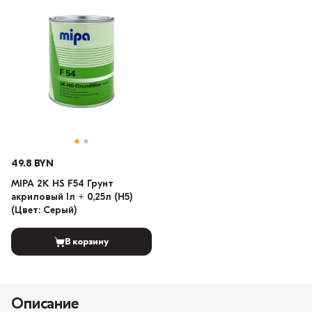
49.8 BYN
MIPA 2K HS F54 Грунт
акриловый 1л + 0,25л (H5)
(Цвет: Серый)
В корзину
Описание