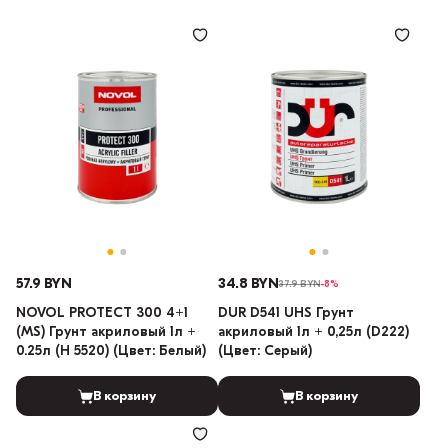
57.9 BYN
34.8 BYN
37.9 BYN
-8%
NOVOL PROTECT 300 4+1
DUR D541 UHS Грунт
(MS) Грунт акриловый 1л +
акриловый 1л + 0,25л (D222)
0.25л (H 5520) (Цвет: Белый)
(Цвет: Серый)
В корзину
В корзину