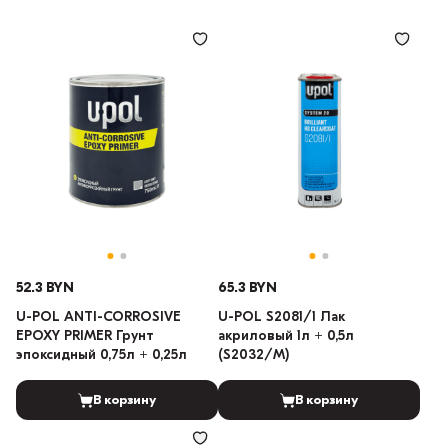
52.3 BYN
65.3 BYN
U-POL ANTI-CORROSIVE
U-POL S2081/1 Лак
EPOXY PRIMER Грунт
акриловый 1л + 0,5л
эпоксидный 0,75л + 0,25л
(S2032/M)
В корзину
В корзину