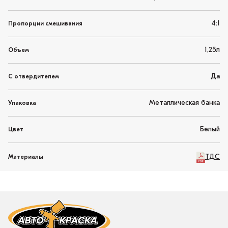
4:1
Пропорции смешивания
1,25л
Объем
Да
С отвердителем
Металлическая банка
Упаковка
Белый
Цвет
ТДС
Материалы