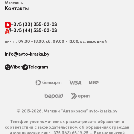
Магазины
Контакты
+375 (33) 355-02-03
+375 (44) 535-02-03
пн-пт: 09:00 - 18:00, сб: 09:00 - 13:00, вс: выходной
info@avto-kraska.by
Viber
Telegram
© 2015-2026, Магазин “Автокраска” avto-kraska.by
Телефон уполномоченных рассматривать обращения в
соответствии с законодательством об обращениях граждан
и юридических лиц: +375 (163) 65-19-25 – Барановичский