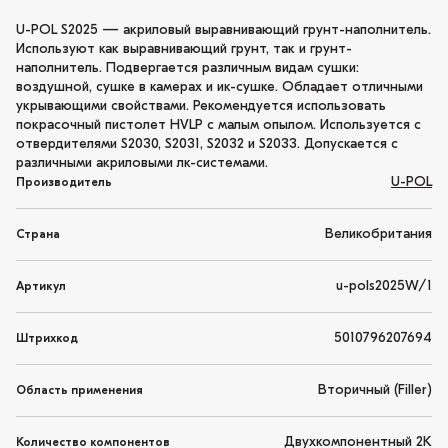
U-POL S2025 — акриловый выравнивающий грунт-наполнитель.
Используют как выравнивающий грунт, так и грунт-
наполнитель. Подвергается различным видам сушки:
воздушной, сушке в камерах и ик-сушке. Обладает отличными
укрывающими свойствами. Рекомендуется использовать
покрасочный пистолет HVLP с малым опылом. Используется с
отвердителями S2030, S2031, S2032 и S2033. Допускается с
различными акриловыми лк-системами.
U-POL
Производитель
Великобритания
Страна
u-pols2025W/1
Артикул
5010796207694
Штрихкод
Вторичный (Filler)
Область применения
Двухкомпонентный 2K
Количество компонентов