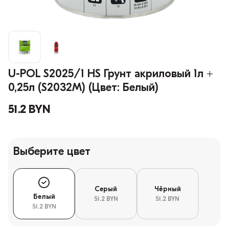
U-POL S2025/1 HS Грунт акриловый 1л +
0,25л (S2032M) (Цвет: Белый)
51.2 BYN
Выберите цвет
Серый
Чёрный
Белый
51.2 BYN
51.2 BYN
51.2 BYN