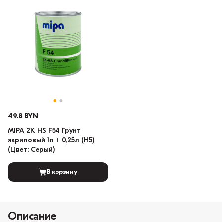
49.8 BYN
MIPA 2K HS F54 Грунт
акриловый 1л + 0,25л (H5)
(Цвет: Серый)
В корзину
Описание