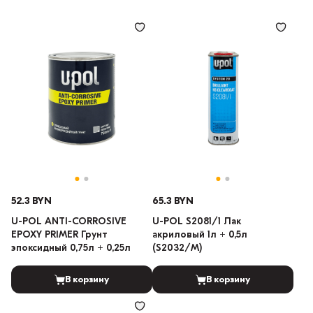
52.3 BYN
65.3 BYN
U-POL ANTI-CORROSIVE
U-POL S2081/1 Лак
EPOXY PRIMER Грунт
акриловый 1л + 0,5л
эпоксидный 0,75л + 0,25л
(S2032/M)
В корзину
В корзину