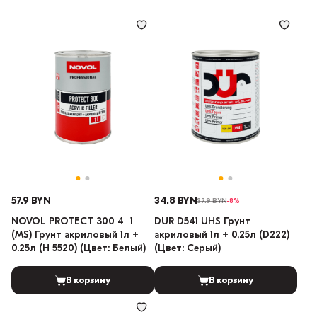
57.9 BYN
34.8 BYN
37.9 BYN
-8%
NOVOL PROTECT 300 4+1
DUR D541 UHS Грунт
(MS) Грунт акриловый 1л +
акриловый 1л + 0,25л (D222)
0.25л (H 5520) (Цвет: Белый)
(Цвет: Серый)
В корзину
В корзину