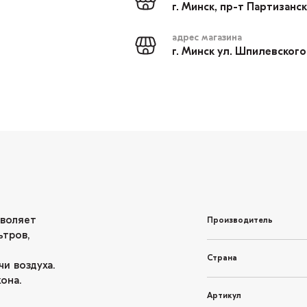
г. Минск, пр-т Партизанс
адрес магазина
г. Минск ул. Шпилевского
зволяет
Производитель
ьтров,
Страна
и воздуха.
кона.
Артикул