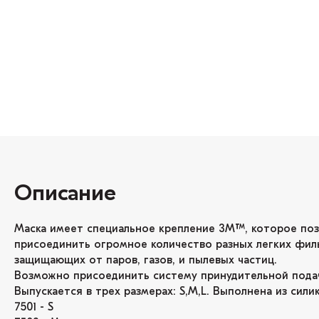
Описание
Маска имеет специальное крепление 3M™, которое по
присоединить огромное количество разных легких фил
защищающих от паров, газов, и пылевых частиц.
Возможно присоединить систему принудительной подач
Выпускается в трех размерах: S,M,L. Выполнена из сили
7501 - S