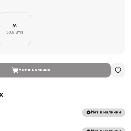
M
50.6 BYN
Нет в наличии
х
Нет в наличии