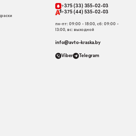
+375 (33) 355-02-03
+375 (44) 535-02-03
раски
пн-пт: 09:00 - 18:00, сб: 09:00 -
13:00, вс: выходной
info@avto-kraska.by
Viber
Telegram