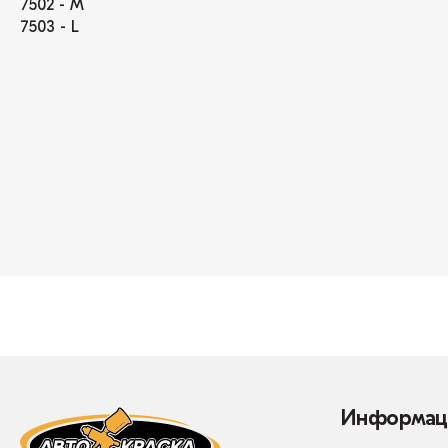
7502 - M
7503 - L
Информац