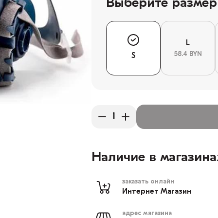
Выберите размер
L
58.4 BYN
S
Наличие в магазина
заказать онлайн
Интернет Магазин
адрес магазина