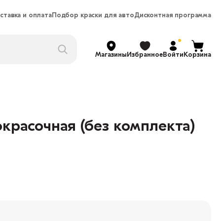
ставка и оплата
Подбор краски для авто
Дисконтная программа
Магазины
Избранное
Войти
Корзина
красочная (без комплекта)