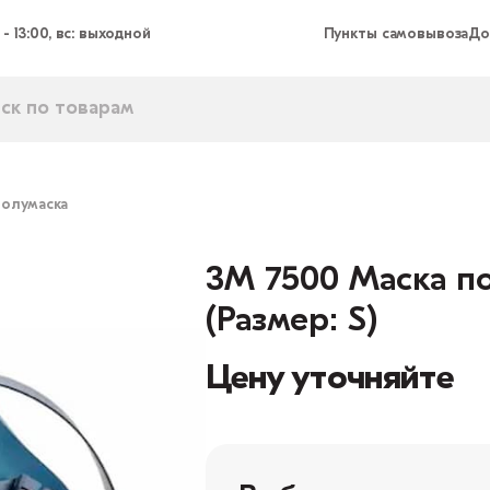
 - 13:00, вс: выходной
Пункты самовывоза
До
полумаска
3М 7500 Маска по
(Размер: S)
Цену уточняйте