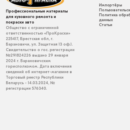
Импортёры
Пользовательск
Профессиональные материалы
Политика обра
для кузовного ремонта и
данных
покраски авто
Статьи
Общество с ограниченной
ответственностью «ПроКраски»
225417, Брестская обл, г.
Барановичи, ул. Защитная 13 оф.1.
Свидетельство о гос. регистрации
№291824226 выдано 29 января
2024 г. Барановичским
горисполкомом. Дата включения
сведений об интернет-магазине в
Торговый реестр Республики
Беларусь - 14.03.2024, №
регистрации 576340.